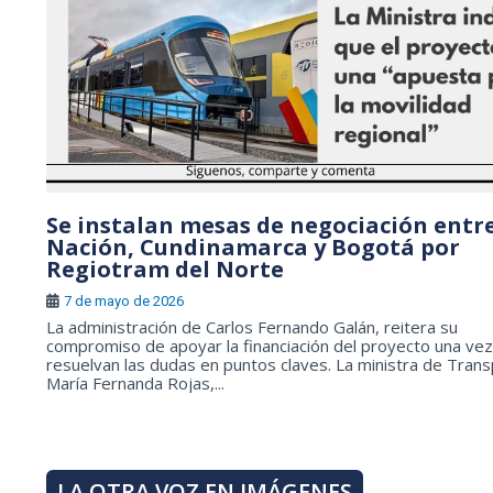
Se instalan mesas de negociación entre
Nación, Cundinamarca y Bogotá por
Regiotram del Norte
7 de mayo de 2026
La administración de Carlos Fernando Galán, reitera su
compromiso de apoyar la financiación del proyecto una vez
resuelvan las dudas en puntos claves. La ministra de Trans
María Fernanda Rojas,...
LA OTRA VOZ EN IMÁGENES