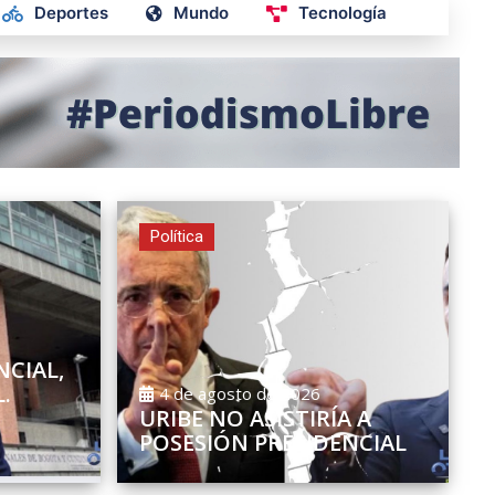
Deportes
Mundo
Tecnología
Política
NCIAL,
.
4 de agosto de 2026
URIBE NO ASISTIRÍA A
POSESIÓN PRESIDENCIAL