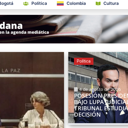
Bogotá
Política
Colombia
Cultura
Política
4 de agosto de 2026
POSESIÓN PRESIDE
BAJO LUPA JUDICIAL
TRIBUNAL ESTUDIA
DECISIÓN