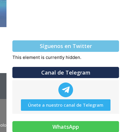
Síguenos en Twitter
This element is currently hidden.
Canal de Telegram
Únete a nuestro canal de Telegram
colombia
WhatsApp