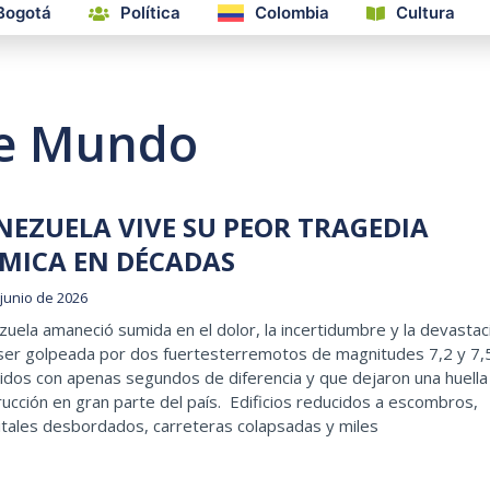
Bogotá
Política
Colombia
Cultura
de Mundo
NEZUELA VIVE SU PEOR TRAGEDIA
ge
Page
Page
SMICA EN DÉCADAS
 junio de 2026
uela amaneció sumida en el dolor, la incertidumbre y la devastac
 ser golpeada por dos fuertesterremotos de magnitudes 7,2 y 7,
idos con apenas segundos de diferencia y que dejaron una huella
ucción en gran parte del país. Edificios reducidos a escombros,
itales desbordados, carreteras colapsadas y miles