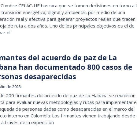
V Cumbre CELAC-UE buscara que se tomen decisiones en torno a l
e transición energética, digital y ambiental, por medio de una
ración real y efectiva para generar proyectos reales que tracen
oja de ruta a dos años. Uno de los principales objetivos es el de
ar el
rmantes del acuerdo de paz de La
bana han documentado 800 casos de
rsonas desaparecidas
ulio de 2023
de 200 firmantes del acuerdo de paz de La Habana se reunieron
tá para evaluar nuevas metodologías y rutas para implementar e
úsqueda de personas dadas como desaparecidas en el marco del
icto interno en Colombia. Los firmantes vienen trabajando desde
a través de la expedición