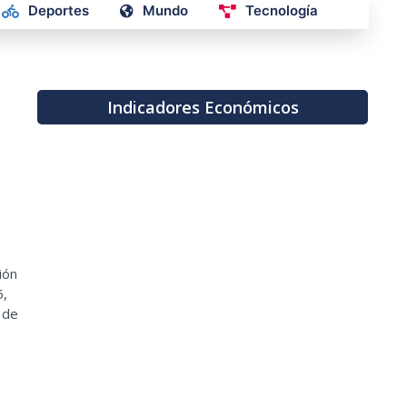
Deportes
Mundo
Tecnología
Indicadores Económicos
ión
5,
 de