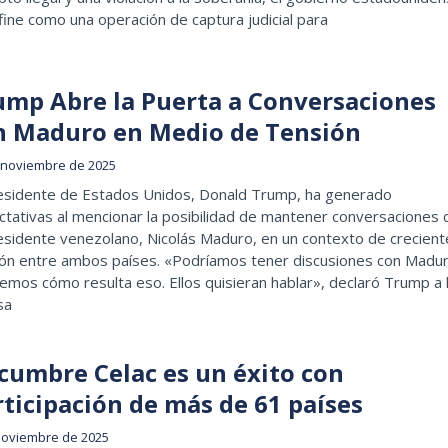
fine como una operación de captura judicial para
ump Abre la Puerta a Conversaciones
n Maduro en Medio de Tensión
 noviembre de 2025
residente de Estados Unidos, Donald Trump, ha generado
tativas al mencionar la posibilidad de mantener conversaciones 
esidente venezolano, Nicolás Maduro, en un contexto de crecient
ión entre ambos países. «Podríamos tener discusiones con Madur
emos cómo resulta eso. Ellos quisieran hablar», declaró Trump a 
sa
 cumbre Celac es un éxito con
rticipación de más de 61 países
noviembre de 2025