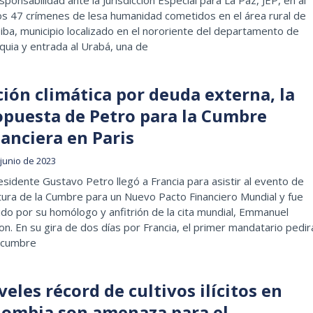
s 47 crímenes de lesa humanidad cometidos en el área rural de
ba, municipio localizado en el nororiente del departamento de
quia y entrada al Urabá, una de
ción climática por deuda externa, la
opuesta de Petro para la Cumbre
anciera en Paris
 junio de 2023
esidente Gustavo Petro llegó a Francia para asistir al evento de
ura de la Cumbre para un Nuevo Pacto Financiero Mundial y fue
ido por su homólogo y anfitrión de la cita mundial, Emmanuel
n. En su gira de dos días por Francia, el primer mandatario pedir
a cumbre
veles récord de cultivos ilícitos en
lombia son amenaza para el