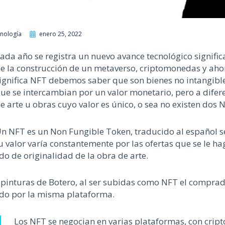
nología
enero 25, 2022
ada año se registra un nuevo avance tecnológico significa
e la construcción de un metaverso, criptomonedas y aho
ignifica NFT debemos saber que son bienes no intangibles
ue se intercambian por un valor monetario, pero a difer
e arte u obras cuyo valor es único, o sea no existen dos 
n NFT es un Non Fungible Token, traducido al español s
u valor varía constantemente por las ofertas que se le hag
do de originalidad de la obra de arte.
 pinturas de Botero, al ser subidas como NFT el comprado
rado por la misma plataforma.
Los NFT se negocian en varias plataformas, con cr