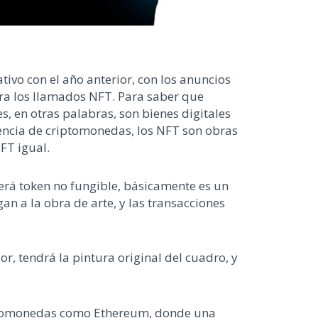
tivo con el año anterior, con los anuncios
ra los llamados NFT. Para saber que
, en otras palabras, son bienes digitales
encia de criptomonedas, los NFT son obras
NFT igual.
erá token no fungible, básicamente es un
an a la obra de arte, y las transacciones
r, tendrá la pintura original del cuadro, y
iptomonedas como Ethereum, donde una