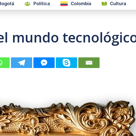
Bogotá
Política
Colombia
Cultura
del mundo tecnológic