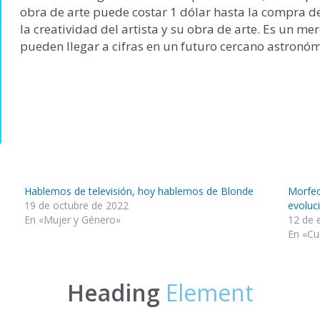
obra de arte pued
e costar 1 dólar hasta la compra d
la creatividad del artista y su obra de arte. Es un 
pueden llegar a cifras en un futuro cercano astronó
Hablemos de televisión, hoy hablemos de Blonde
Morfeo 
19 de octubre de 2022
evoluc
En «Mujer y Género»
12 de 
En «Cu
Heading
Element