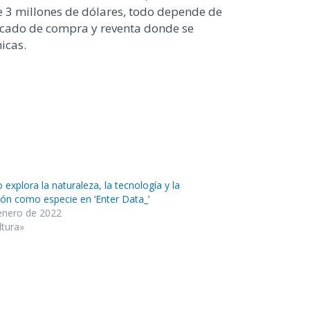
e 3 millones de dólares, todo depende de
mercado de compra y reventa donde se
micas.
explora la naturaleza, la tecnología y la
ión como especie en ‘Enter Data_’
enero de 2022
ltura»