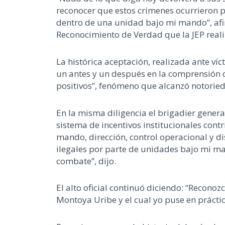
reconocer que estos crímenes ocurrieron 
dentro de una unidad bajo mi mando”, afirm
Reconocimiento de Verdad que la JEP reali
La histórica aceptación, realizada ante víc
un antes y un después en la comprensión 
positivos”, fenómeno que alcanzó notoried
En la misma diligencia el brigadier genera
sistema de incentivos institucionales contr
mando, dirección, control operacional y d
ilegales por parte de unidades bajo mi m
combate”, dijo.
El alto oficial continuó diciendo: “Recono
Montoya Uribe y el cual yo puse en prácti