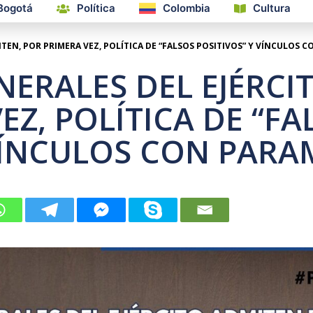
Bogotá
Política
Colombia
Cultura
TEN, POR PRIMERA VEZ, POLÍTICA DE “FALSOS POSITIVOS” Y VÍNCULOS 
NERALES DEL EJÉRCI
EZ, POLÍTICA DE “FA
VÍNCULOS CON PARA