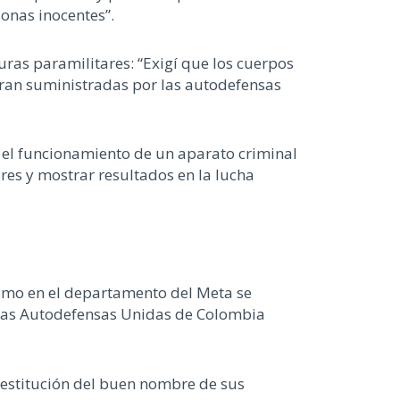
onas inocentes”.
ras paramilitares: “Exigí que los cuerpos
eran suministradas por las autodefensas
 y el funcionamiento de un aparato criminal
ares y mostrar resultados en la lucha
ismo en el departamento del Meta se
e las Autodefensas Unidas de Colombia
 restitución del buen nombre de sus