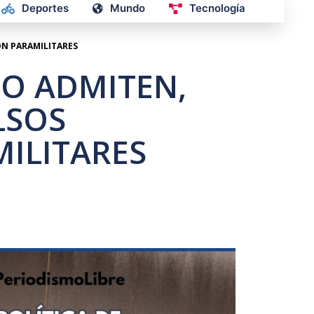
Deportes
Mundo
Tecnología
CON PARAMILITARES
TO ADMITEN,
LSOS
MILITARES