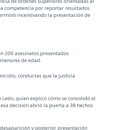
encia de órdenes superiores orientadas al
na competencia por reportar resultados
terminó incentivando la presentación de
 en 209 asesinatos presentados
z menores de edad.
icidio, conductas que la justicia
e León, quien explicó cómo se consolidó el
esa decisión abrió la puerta a 38 hechos
u desaparición y posterior presentación