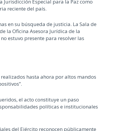
la Jurisdicción Especial para la Paz como
a reciente del país.
mas en su búsqueda de justicia. La Sala de
e la Oficina Asesora Jurídica de la
 no estuvo presente para resolver las
 realizados hasta ahora por altos mandos
ositivos”.
eridos, el acto constituye un paso
sponsabilidades políticas e institucionales
iales del Ejército reconocen públicamente