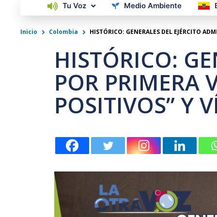
Tu Voz
Medio Ambiente
Inicio
Colombia
HISTÓRICO: GENERALES DEL EJÉRCITO ADMI
HISTÓRICO: GE
POR PRIMERA V
POSITIVOS” Y 