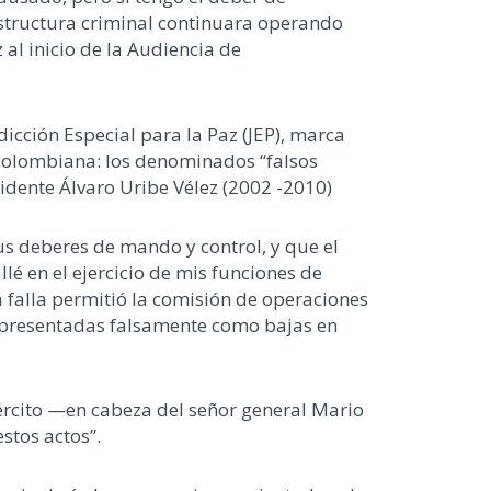
structura criminal continuara operando
al inicio de la Audiencia de
dicción Especial para la Paz (JEP), marca
 colombiana: los denominados “falsos
idente Álvaro Uribe Vélez (2002 -2010)
sus deberes de mando y control, y que el
lé en el ejercicio de mis funciones de
 falla permitió la comisión de operaciones
y presentadas falsamente como bajas en
jército —en cabeza del señor general Mario
stos actos”.