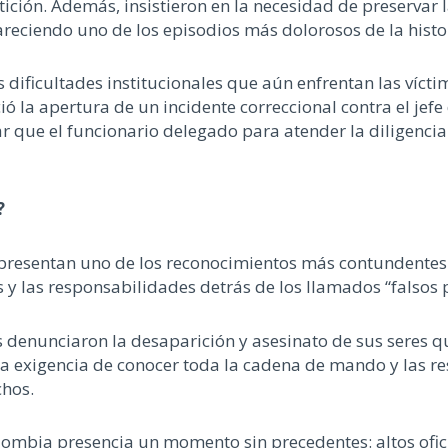
tición. Además, insistieron en la necesidad de preservar 
ciendo uno de los episodios más dolorosos de la histori
 dificultades institucionales que aún enfrentan las vícti
 la apertura de un incidente correccional contra el jefe d
ar que el funcionario delegado para atender la diligencia
?
presentan uno de los reconocimientos más contundentes
os y las responsabilidades detrás de los llamados “falsos p
 denunciaron la desaparición y asesinato de sus seres qu
la exigencia de conocer toda la cadena de mando y las re
chos.
ombia presencia un momento sin precedentes: altos ofic