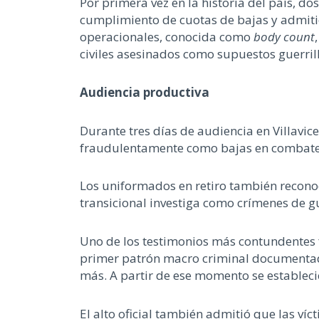
Por primera vez en la historia del país, d
cumplimiento de cuotas de bajas y admiti
operacionales, conocida como
body count
civiles asesinados como supuestos guerri
Audiencia productiva
Durante tres días de audiencia en Villavi
fraudulentamente como bajas en combate, e
Los uniformados en retiro también reconoc
transicional investiga como crímenes de 
Uno de los testimonios más contundentes f
primer patrón macro criminal documentado.
más. A partir de ese momento se establecie
El alto oficial también admitió que las víc