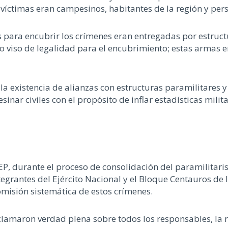
íctimas eran campesinos, habitantes de la región y pers
 para encubrir los crímenes eran entregadas por estructu
 viso de legalidad para el encubrimiento; estas armas 
n la existencia de alianzas con estructuras paramilitares
inar civiles con el propósito de inflar estadísticas milit
JEP, durante el proceso de consolidación del paramilitar
ntegrantes del Ejército Nacional y el Bloque Centauros d
comisión sistemática de estos crímenes.
reclamaron verdad plena sobre todos los responsables, la