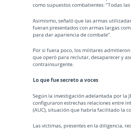
como supuestos combatientes: “Todas las v
Asimismo, señaló que las armas utilizadas
fueran presentados con armas largas como
para dar apariencia de combate”.
Por si fuera poco, los militares admitiero
que operó para reclutar, desaparecer y ases
contrainsurgente.
Lo que fue secreto a voces
Según la investigación adelantada por la 
configuraron estrechas relaciones entre i
(AUC), situación que habría facilitado la 
Las víctimas, presentes en la diligencia, 