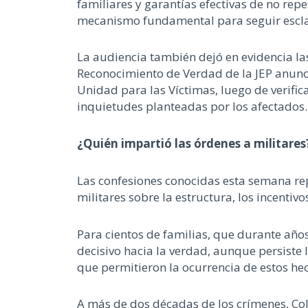
familiares y garantías efectivas de no repe
mecanismo fundamental para seguir esclare
La audiencia también dejó en evidencia las
Reconocimiento de Verdad de la JEP anunció
Unidad para las Víctimas, luego de verific
inquietudes planteadas por los afectados.
¿Quién impartió las órdenes a militares
Las confesiones conocidas esta semana re
militares sobre la estructura, los incentiv
Para cientos de familias, que durante años
decisivo hacia la verdad, aunque persiste 
que permitieron la ocurrencia de estos he
A más de dos décadas de los crímenes, Col