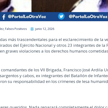
lez
,
Falsos Positivos
junio 12, 2026
adas más trascendentales para el esclarecimiento de la v
irados del Ejército Nacional y otros 23 integrantes de l
, en graves violaciones a los derechos humanos cometida
ex comandantes de los VII Brigada, Francisco José Ardila 
argentos y cabos, ex integrantes del Batallón de Infante
ron su responsabilidad en los crímenes de lesa humani
seres queridos. Nada reparará completamente el dolor ca