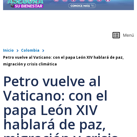
https://www.colpensiones.gov.co/
Menú
Inicio
Colombia
Petro vuelve al Vaticano: con el papa León XIV hablará de paz,
migración y crisis climática
Petro vuelve al
Vaticano: con el
papa León XIV
hablará de paz,