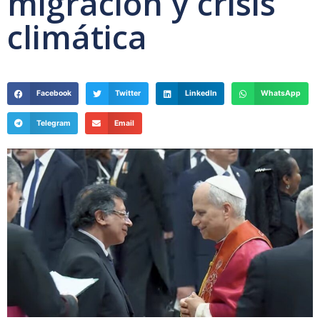
migración y crisis
climática
Facebook
Twitter
LinkedIn
WhatsApp
Telegram
Email