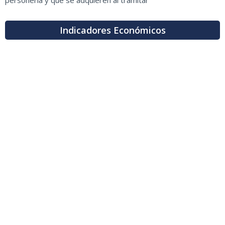
personería y que se adquieren al tramitar
Indicadores Económicos