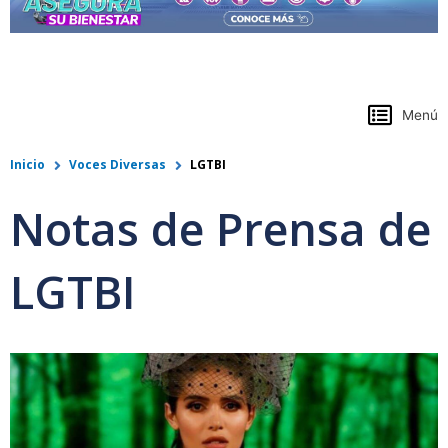
https://www.colpensiones.gov.co/
Menú
Inicio
Voces Diversas
LGTBI
Notas de Prensa de
LGTBI