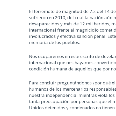
El terremoto de magnitud de 7.2 del 14 de
sufrieron en 2010, del cual la nación aún
desaparecidos y más de 12 mil heridos, má
internacional frente al magnicidio cometid
involucrados y efectiva sanción penal. Est
memoria de los pueblos.
Nos ocuparemos en este escrito de devela
internacional que nos hayamos convertid
condición humana de aquellos que por no 
Para concluir preguntándonos ¿por qué el 
humanos de los mercenarios responsables 
nuestra independencia, mientras viola los
tanta preocupación por personas que el m
Unidos detenidos y condenados no tienen 