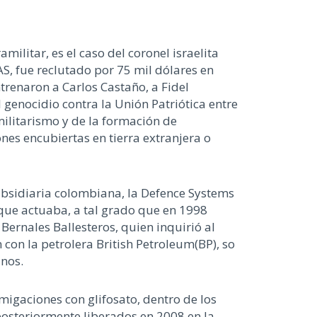
ilitar, es el caso del coronel israelita
AS, fue reclutado por 75 mil dólares en
trenaron a Carlos Castaño, a Fidel
 genocidio contra la Unión Patriótica entre
militarismo y de la formación de
es encubiertas en tierra extranjera o
ubsidiaria colombiana, la Defence Systems
que actuaba, a tal grado que en 1998
Bernales Ballesteros, quien inquirió al
on la petrolera British Petroleum(BP), so
anos.
migaciones con glifosato, dentro de los
posteriormente liberados en 2008 en la