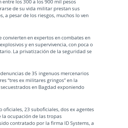
 entre los 300 a los 900 mil pesos
rarse de su vida militar prestan sus
, a pesar de los riesgos, muchos lo ven
e convierten en expertos en combates en
 explosivos y en supervivencia, con poca o
ario. La privatización de la seguridad se
 denuncias de 35 ingenuos mercenarios
s “tres ex militares gringos” en la
do secuestrados en Bagdad exponiendo
 oficiales, 23 suboficiales, dos ex agentes
de la ocupación de las tropas
ido contratado por la firma ID Systems, a