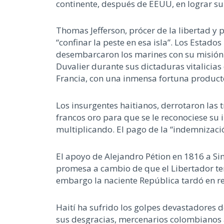
continente, después de EEUU, en lograr su
Thomas Jefferson, prócer de la libertad y 
“confinar la peste en esa isla”. Los Esta
desembarcaron los marines con su misión “
Duvalier durante sus dictaduras vitalicias
Francia, con una inmensa fortuna producto
Los insurgentes haitianos, derrotaron las 
francos oro para que se le reconociese su
multiplicando. El pago de la “indemnizaci
El apoyo de Alejandro Pétion en 1816 a S
promesa a cambio de que el Libertador ter
embargo la naciente República tardó en rec
Haití ha sufrido los golpes devastadores d
sus desgracias, mercenarios colombianos a