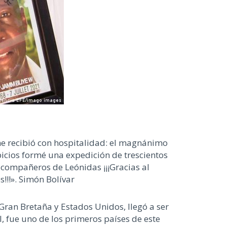
me recibió con hospitalidad: el magnánimo
picios formé una expedición de trescientos
 compañeros de Leónidas ¡¡¡Gracias al
!!!». Simón Bolívar
Gran Bretaña y Estados Unidos, llegó a ser
I, fue uno de los primeros países de este