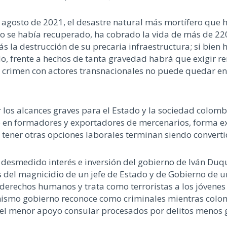
 agosto de 2021, el desastre natural más mortífero que h
 no se había recuperado, ha cobrado la vida de más de 2
s la destrucción de su precaria infraestructura; si bien
o, frente a hechos de tanta gravedad habrá que exigir re
e crimen con actores transnacionales no puede quedar en 
r los alcances graves para el Estado y la sociedad colo
o en formadores y exportadores de mercenarios, forma 
tener otras opciones laborales terminan siendo converti
desmedido interés e inversión del gobierno de Iván Duq
del magnicidio de un jefe de Estado y de Gobierno de un
 derechos humanos y trata como terroristas a los jóvene
ismo gobierno reconoce como criminales mientras colom
el menor apoyo consular procesados por delitos menos 