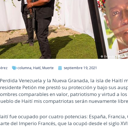
Pérez
columna
,
Haití
,
Muerte
septiembre 19, 2021
Perdida Venezuela y la Nueva Granada, la isla de Haití 
residente Petión me prestó su protección y bajo sus aus
ombres comparables en valor, patriotismo y virtud a los
ueblo de Haití mis compatriotas serán nuevamente libres
aití fue ocupado por cuatro potencias: España, Francia, 
arte del Imperio Francés, que la ocupó desde el siglo XVI