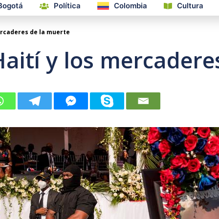
Bogotá
Política
Colombia
Cultura
ercaderes de la muerte
aití y los mercadere