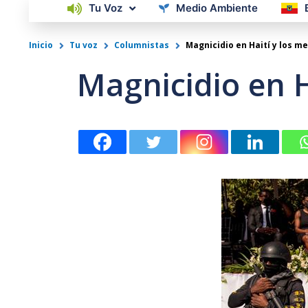
Tu Voz
Medio Ambiente
Inicio
Tu voz
Columnistas
Magnicidio en Haití y los m
Magnicidio en H