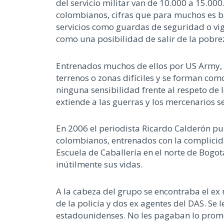
del servicio militar van de 10.000 a 15.00
colombianos, cifras que para muchos es baj
servicios como guardas de seguridad o vig
como una posibilidad de salir de la pobre
Entrenados muchos de ellos por US Army, g
terrenos o zonas difíciles y se forman como
ninguna sensibilidad frente al respeto de
extiende a las guerras y los mercenarios s
En 2006 el periodista Ricardo Calderón p
colombianos, entrenados con la complicidad
Escuela de Caballería en el norte de Bog
inútilmente sus vidas.
A la cabeza del grupo se encontraba el ex m
de la policía y dos ex agentes del DAS. Se 
estadounidenses. No les pagaban lo promet