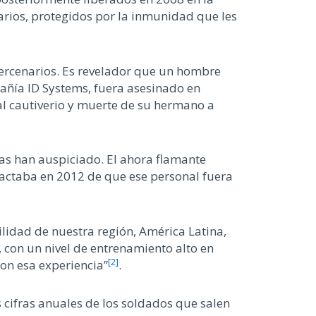
arios, protegidos por la inmunidad que les
mercenarios. Es revelador que un hombre
pañía ID Systems, fuera asesinado en
 al cautiverio y muerte de su hermano a
las han auspiciado. El ahora flamante
jactaba en 2012 de que ese personal fuera
ilidad de nuestra región, América Latina,
con un nivel de entrenamiento alto en
[2]
on esa experiencia”
.
s cifras anuales de los soldados que salen