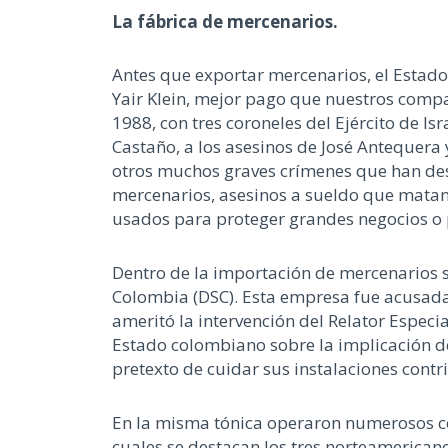
La fábrica de mercenarios.
Antes que exportar mercenarios, el Estado 
Yair Klein, mejor pago que nuestros compat
1988, con tres coroneles del Ejército de 
Castaño, a los asesinos de José Antequera 
otros muchos graves crímenes que han de
mercenarios, asesinos a sueldo que matan 
usados para proteger grandes negocios o p
Dentro de la importación de mercenarios s
Colombia (DSC). Esta empresa fue acusada
ameritó la intervención del Relator Especi
Estado colombiano sobre la implicación de
pretexto de cuidar sus instalaciones cont
En la misma tónica operaron numerosos con
cuales se destacan los tres norteamerican