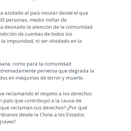
a azotado al país insular desde el que
200 personas, medio millar de
 ha desviado la atención de la comunidad
ndición de cuentas de todos los
la impunidad, ni ser olvidado en la
mbiana, como para la comunidad
extremadamente perversa que degrada la
dos en máquinas de terror y muerte.
ue reclamando el respeto a los derechos
 país que contribuyó a la causa de
s que reclaman sus derechos? ¿Por qué
bianos desde la China a los Estados
graves?