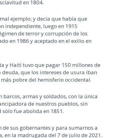
sclavitud en 1804.
l mal ejemplo; y decía que había que
ión independiente, luego en 1915
égimen de terror y corrupción de los
ado en 1986 y aceptado en el exilio en
ta y Haití tuvo que pagar 150 millones de
a deuda, que los intereses de usura iban
n más pobre del hemisferio occidental.
 barcos, armas y soldados, con la única
mancipadora de nuestros pueblos, sin
 sólo fue abolida en 1851.
ión de sus gobernantes y para sumarnos a
a, en la madrugada del 7 de julio de 2021.