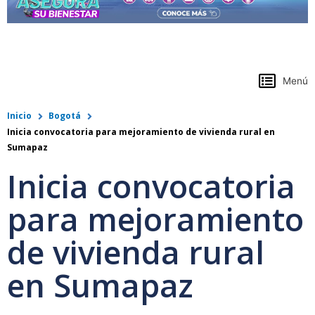
https://www.colpensiones.gov.co/
Menú
Inicio
Bogotá
Inicia convocatoria para mejoramiento de vivienda rural en
Sumapaz
Inicia convocatoria
para mejoramiento
de vivienda rural
en Sumapaz