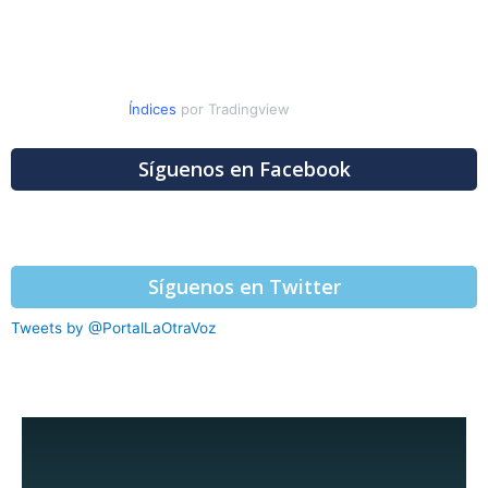
Índices
por Tradingview
Síguenos en Facebook
Síguenos en Twitter
Tweets by @PortalLaOtraVoz