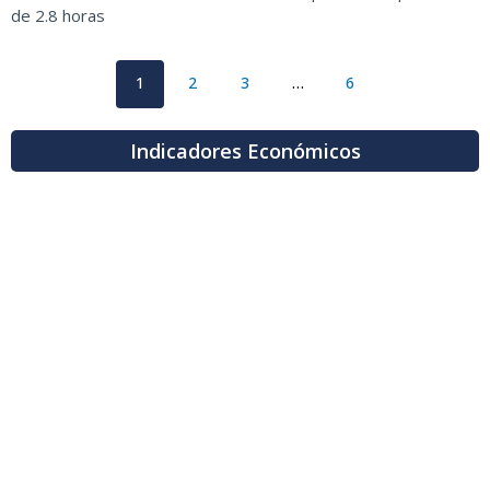
de 2.8 horas
1
2
3
…
6
Indicadores Económicos