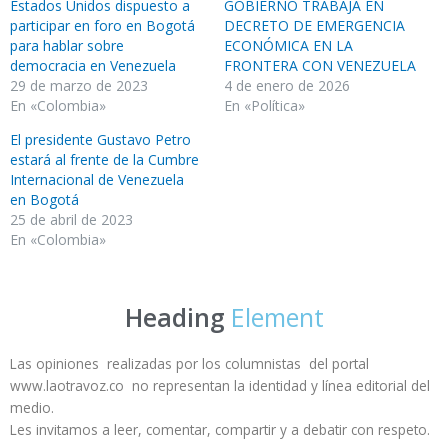
Estados Unidos dispuesto a
GOBIERNO TRABAJA EN
participar en foro en Bogotá
DECRETO DE EMERGENCIA
para hablar sobre
ECONÓMICA EN LA
democracia en Venezuela
FRONTERA CON VENEZUELA
29 de marzo de 2023
4 de enero de 2026
En «Colombia»
En «Política»
El presidente Gustavo Petro
estará al frente de la Cumbre
Internacional de Venezuela
en Bogotá
25 de abril de 2023
En «Colombia»
Heading
Element
Las opiniones realizadas por los columnistas del portal
www.laotravoz.co no representan la identidad y línea editorial del
medio.
Les invitamos a leer, comentar, compartir y a debatir con respeto.