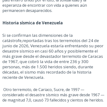
país entero unido por el luto, la solidaridad y la
esperanza de encontrar con vida a quienes aún
permanecen desaparecidos.
Historia sísmica de Venezuela
Si se confirman las dimensiones de la
catástrofe
,
reportadas tras los terremotos del 24 de
junio de 2026, Venezuela estaría enfrentando su peor
desastre sísmico en casi 60 años y posiblemente el
más grave desde el devastador terremoto de Caracas
de 1967
, que cobró la vida de entre 236 y 300
personas, más de 1.500 heridos siendo, durante
décadas,
el sismo más recordado de la historia
reciente de Venezuela.
Otro terremoto, de Cariaco, Sucre, de 1997 —
considerado el desastre sísmico más grave desde 1967
—
de magnitud 7,0, causó 73 fallecidos y cientos de heridos.