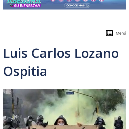
https://www.colpensiones.gov.co/
Menú
Luis Carlos Lozano
Ospitia