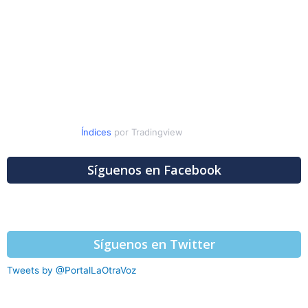
Índices
por Tradingview
Síguenos en Facebook
Síguenos en Twitter
Tweets by @PortalLaOtraVoz