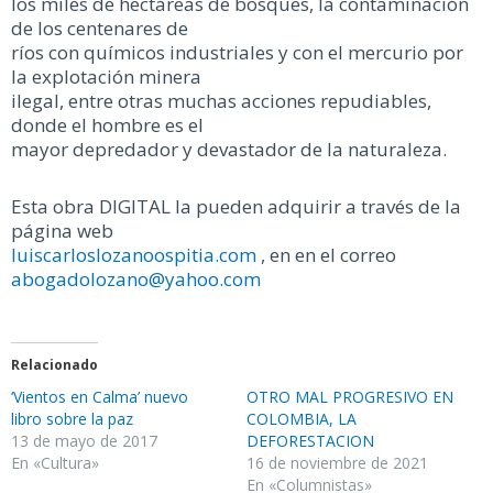
los miles de hectáreas de bosques, la contaminación
de los centenares de
ríos con químicos industriales y con el mercurio por
la explotación minera
ilegal, entre otras muchas acciones repudiables,
donde el hombre es el
mayor depredador y devastador de la naturaleza.
Esta obra DIGITAL la pueden adquirir a través de la
página web
luiscarloslozanoospitia.com
, en en el correo
abogadolozano@yahoo.com
Relacionado
‘Vientos en Calma’ nuevo
OTRO MAL PROGRESIVO EN
libro sobre la paz
COLOMBIA, LA
13 de mayo de 2017
DEFORESTACION
En «Cultura»
16 de noviembre de 2021
En «Columnistas»