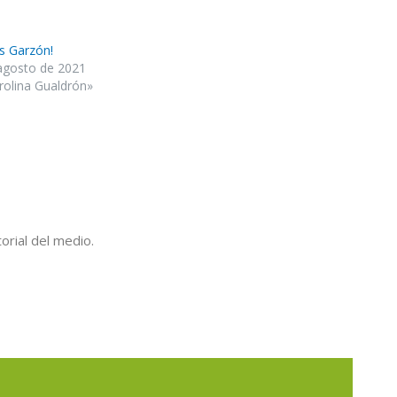
as Garzón!
agosto de 2021
rolina Gualdrón»
orial del medio.