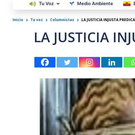
Tu Voz
Medio Ambiente
Inicio
Tu voz
Columnistas
LA JUSTICIA INJUSTA PREDI
LA JUSTICIA I