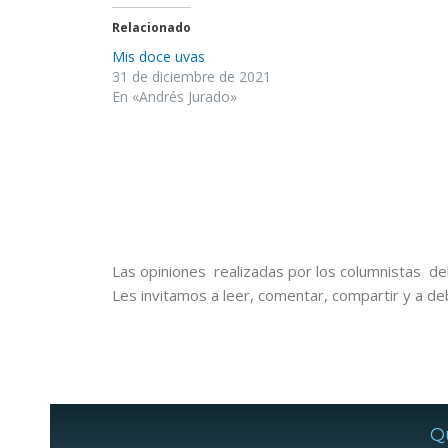
Relacionado
Mis doce uvas
31 de diciembre de 2021
En «Andrés Jurado»
Las opiniones realizadas por los columnistas del
Les invitamos a leer, comentar, compartir y a de
Q