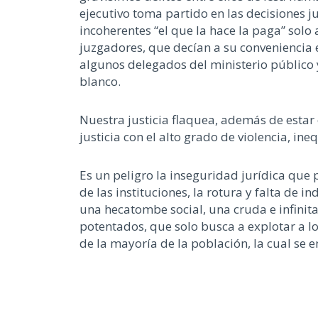
ejecutivo toma partido en las decisiones j
incoherentes “el que la hace la paga” solo 
juzgadores, que decían a su conveniencia e
algunos delegados del ministerio público y l
blanco.
Nuestra justicia flaquea, además de estar c
justicia con el alto grado de violencia, in
Es un peligro la inseguridad jurídica que 
de las instituciones, la rotura y falta de i
una hecatombe social, una cruda e infinit
potentados, que solo busca a explotar a l
de la mayoría de la población, la cual se