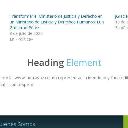
Transformar el Ministerio de Justicia y Derecho en
¡Graci
un Ministerio de Justicia y Derechos Humanos: Luis
13 de 
Guillermo Pérez
En «Ca
8 de julio de 2022
En «Política»
Heading
Element
 portal www.laotravoz.co no representan la identidad y línea edit
batir con respeto.
uienes Somos