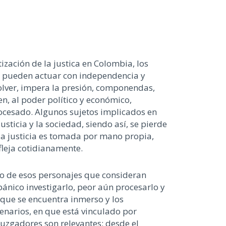
ización de la justica en Colombia, los
s pueden actuar con independencia y
lver, impera la presión, componendas,
n, al poder político y económico,
rocesado. Algunos sujetos implicados en
sticia y la sociedad, siendo así, se pierde
y la justicia es tomada por mano propia,
fleja cotidianamente.
no de esos personajes que consideran
pánico investigarlo, peor aún procesarlo y
 que se encuentra inmerso y los
enarios, en que está vinculado por
juzgadores son relevantes; desde el