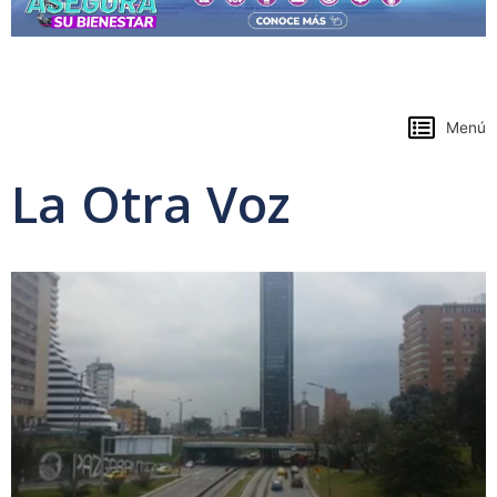
https://www.colpensiones.gov.co/
Menú
La Otra Voz
Page
Page
Page
Page