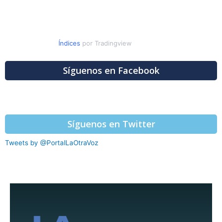
Índices
por Tradingview
Síguenos en Facebook
Síguenos en Twitter
Tweets by @PortalLaOtraVoz