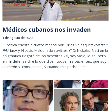
Médicos cubanos nos invaden
1 de agosto de 2020
Crónica escrita a cuatro manos por: Urías Velasquez /twitter:
@UriasV y Nicolás Maldonado /twitter: @DrNickolaz Nací en la
enigmática Bogotá de los ochentas –sí, soy viejo, lo sé, pero
en mi defensa diré lo que dicen todos mis pacientes: que soy
un médico “comeaños”-, y cuando mis padres se