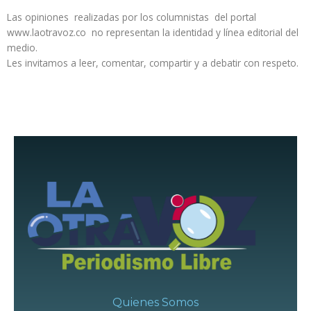
Las opiniones realizadas por los columnistas del portal
www.laotravoz.co no representan la identidad y línea editorial del
medio.
Les invitamos a leer, comentar, compartir y a debatir con respeto.
Quienes Somos