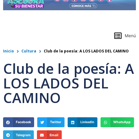
https://www.colpensiones.gov.co/
Menú
Inicio
Cultura
Club de la poesía: A LOS LADOS DEL CAMINO
Club de la poesía: A
LOS LADOS DEL
CAMINO
Facebook
Twitter
LinkedIn
WhatsApp
Telegram
Email