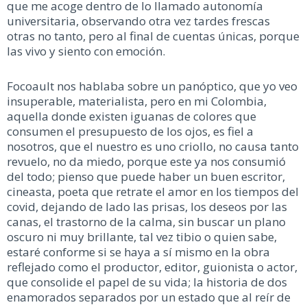
que me acoge dentro de lo llamado autonomía
universitaria, observando otra vez tardes frescas
otras no tanto, pero al final de cuentas únicas, porque
las vivo y siento con emoción.
Focoault nos hablaba sobre un panóptico, que yo veo
insuperable, materialista, pero en mi Colombia,
aquella donde existen iguanas de colores que
consumen el presupuesto de los ojos, es fiel a
nosotros, que el nuestro es uno criollo, no causa tanto
revuelo, no da miedo, porque este ya nos consumió
del todo; pienso que puede haber un buen escritor,
cineasta, poeta que retrate el amor en los tiempos del
covid, dejando de lado las prisas, los deseos por las
canas, el trastorno de la calma, sin buscar un plano
oscuro ni muy brillante, tal vez tibio o quien sabe,
estaré conforme si se haya a sí mismo en la obra
reflejado como el productor, editor, guionista o actor,
que consolide el papel de su vida; la historia de dos
enamorados separados por un estado que al reír de