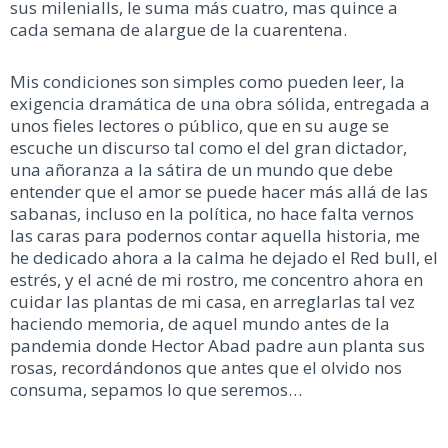
sus milenialls, le suma más cuatro, mas quince a
cada semana de alargue de la cuarentena.
Mis condiciones son simples como pueden leer, la
exigencia dramática de una obra sólida, entregada a
unos fieles lectores o público, que en su auge se
escuche un discurso tal como el del gran dictador,
una añoranza a la sátira de un mundo que debe
entender que el amor se puede hacer más allá de las
sabanas, incluso en la política, no hace falta vernos
las caras para podernos contar aquella historia, me
he dedicado ahora a la calma he dejado el Red bull, el
estrés, y el acné de mi rostro, me concentro ahora en
cuidar las plantas de mi casa, en arreglarlas tal vez
haciendo memoria, de aquel mundo antes de la
pandemia donde Hector Abad padre aun planta sus
rosas, recordándonos que antes que el olvido nos
consuma, sepamos lo que seremos…