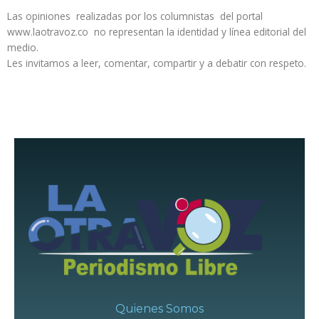
Las opiniones realizadas por los columnistas del portal
www.laotravoz.co no representan la identidad y línea editorial del
medio.
Les invitamos a leer, comentar, compartir y a debatir con respeto.
Quienes Somos