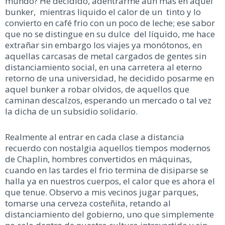
mundo? He decidido, adentrarme aún más en aquel
bunker, mientras liquido el calor de un tinto y lo
convierto en café frio con un poco de leche; ese sabor
que no se distingue en su dulce del líquido, me hace
extrañar sin embargo los viajes ya monótonos, en
aquellas carcasas de metal cargados de gentes sin
distanciamiento social, en una carretera al eterno
retorno de una universidad, he decidido posarme en
aquel bunker a robar olvidos, de aquellos que
caminan descalzos, esperando un mercado o tal vez
la dicha de un subsidio solidario.
Realmente al entrar en cada clase a distancia
recuerdo con nostalgia aquellos tiempos modernos
de Chaplin, hombres convertidos en máquinas,
cuando en las tardes el frio termina de disiparse se
halla ya en nuestros cuerpos, el calor que es ahora el
que tenue. Observo a mis vecinos jugar parques,
tomarse una cerveza costeñita, retando al
distanciamiento del gobierno, uno que simplemente