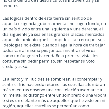
no cala dentro de nuestra cultura introvertida y sin
temores.
Las lógicas dentro de esta tierra sin sentido de
aquella exigencia gubernamental, no cogen fondo, en
un país divido entre una izquierda y una derecha, al
día siguiente ya sea en las grandes plazas, mercados;
aquel alejamiento que les impide estar cerca por sus
ideologías no existe, cuando llega la hora de trabajar
todos van al mismo pie, juntos, mientras el virus
como un fuego sin hacer daño a primera vista, los
consume sin pedir permiso, sin respetar su voto,
credo, y sexo.
El aliento y mi lucidez se sombrean, al contemplar y
sentir el frio haciendo retorno, las estrellas alumbran
más mientras observo una constelación asomarse a
mi mente, no distingo entre un sombrero o una víbora
o si es un elefante más de aquellos que he visto en mi
región, aquellas estrellas se perpetúan como