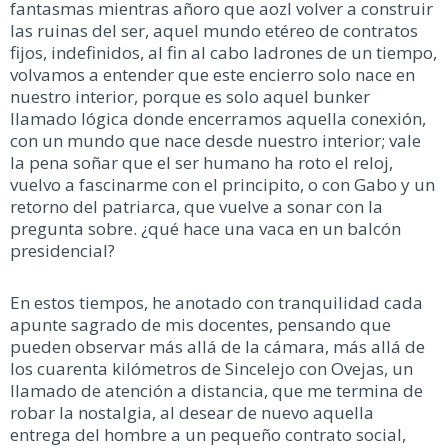
fantasmas mientras añoro que aozl volver a construir
las ruinas del ser, aquel mundo etéreo de contratos
fijos, indefinidos, al fin al cabo ladrones de un tiempo,
volvamos a entender que este encierro solo nace en
nuestro interior, porque es solo aquel bunker
llamado lógica donde encerramos aquella conexión,
con un mundo que nace desde nuestro interior; vale
la pena soñar que el ser humano ha roto el reloj,
vuelvo a fascinarme con el principito, o con Gabo y un
retorno del patriarca, que vuelve a sonar con la
pregunta sobre. ¿qué hace una vaca en un balcón
presidencial?
En estos tiempos, he anotado con tranquilidad cada
apunte sagrado de mis docentes, pensando que
pueden observar más allá de la cámara, más allá de
los cuarenta kilómetros de Sincelejo con Ovejas, un
llamado de atención a distancia, que me termina de
robar la nostalgia, al desear de nuevo aquella
entrega del hombre a un pequeño contrato social,