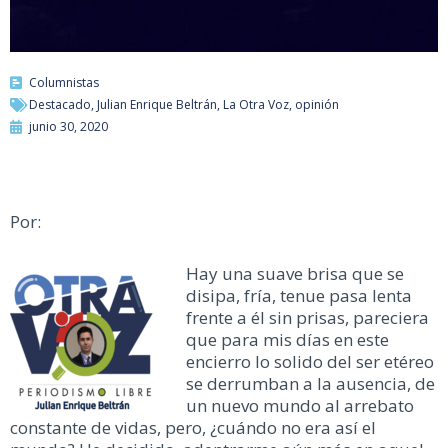
Columnistas
Destacado
,
Julian Enrique Beltrán
,
La Otra Voz
,
opinión
junio 30, 2020
Por:
Hay una suave brisa que se
disipa, fría, tenue pasa lenta
frente a él sin prisas, pareciera
que para mis días en este
encierro lo solido del ser etéreo
se derrumban a la ausencia, de
un nuevo mundo al arrebato
constante de vidas, pero, ¿cuándo no era así el