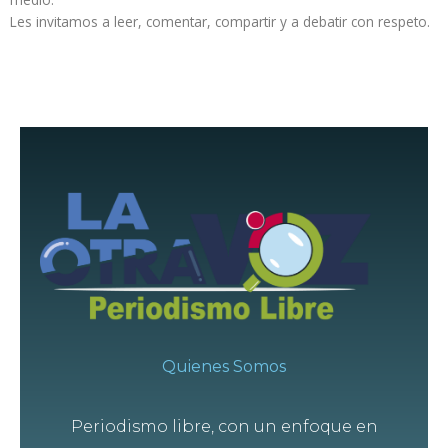
Les invitamos a leer, comentar, compartir y a debatir con respeto.
Quienes Somos
Periodismo libre, con un enfoque en