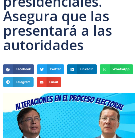
presidenciales.
Asegura que las
presentará a las
autoridades
Facebook
Twitter
LinkedIn
WhatsApp
Telegram
Email