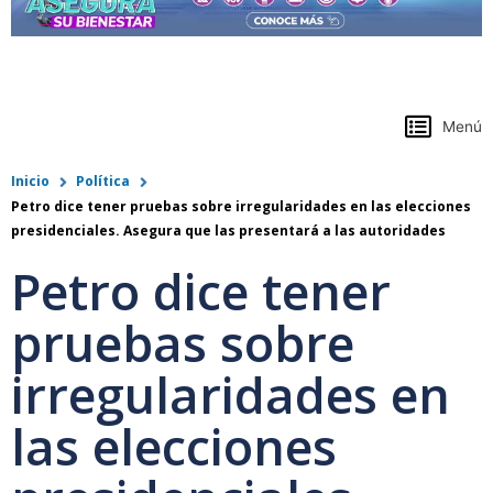
https://www.colpensiones.gov.co/
Menú
Inicio
Política
Petro dice tener pruebas sobre irregularidades en las elecciones
presidenciales. Asegura que las presentará a las autoridades
Petro dice tener
pruebas sobre
irregularidades en
las elecciones