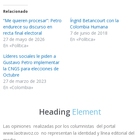
Relacionado
“Me quieren procesar”: Petro
Íngrid Betancourt con la
endurece su discurso en
Colombia Humana
recta final electoral
7 de junio de 2018
27 de mayo de 2026
En «Política»
En «Política»
Líderes sociales le piden a
Gustavo Petro implementar
la CNGS para elecciones de
Octubre
27 de marzo de 2023
En «Colombia»
Heading
Element
Las opiniones realizadas por los columnistas del portal
www.laotravoz.co no representan la identidad y línea editorial del
medio.