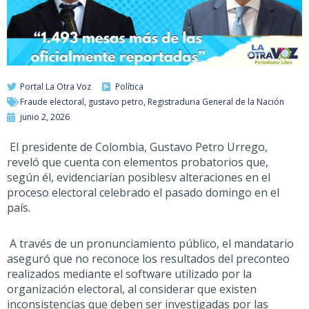
Portal La Otra Voz
Política
Fraude electoral
,
gustavo petro
,
Registraduria General de la Nación
junio 2, 2026
El presidente de Colombia, Gustavo Petro Urrego,
reveló
que cuenta con elementos probatorios que,
según él, evidenciarían posiblesv
alteraciones
en el
proceso electoral celebrado el pasado domingo en el
país.
A través de un pronunciamiento público, el mandatario
aseguró que no reconoce los resultados del
preconteo
realizados mediante el software utilizado por la
organización electoral, al considerar que existen
inconsistencias que deben ser investigadas por las