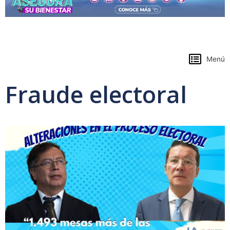
https://www.colpensiones.gov.co/
Menú
Fraude electoral