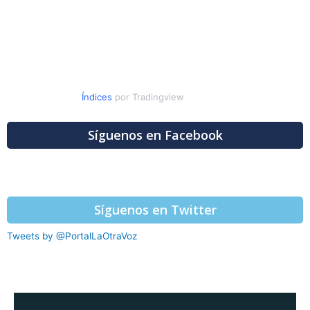
Índices
por Tradingview
Síguenos en Facebook
Síguenos en Twitter
Tweets by @PortalLaOtraVoz