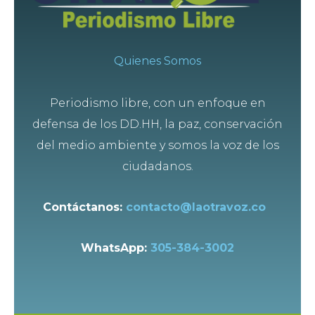
Quienes Somos
Periodismo libre, con un enfoque en
defensa de los DD.HH, la paz, conservación
del medio ambiente y somos la voz de los
ciudadanos.
Contáctanos:
contacto@laotravoz.co
WhatsApp:
305-384-3002