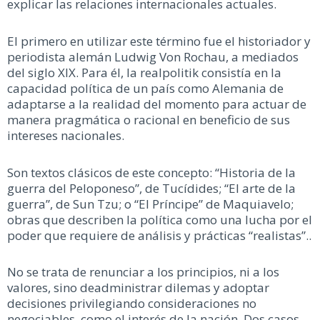
explicar las relaciones internacionales actuales.
El primero en utilizar este término fue el historiador y
periodista alemán Ludwig Von Rochau, a mediados
del siglo XIX. Para él, la realpolitik consistía en la
capacidad política de un país como Alemania de
adaptarse a la realidad del momento para actuar de
manera pragmática o racional en beneficio de sus
intereses nacionales.
Son textos clásicos de este concepto: “Historia de la
guerra del Peloponeso”, de Tucídides; “El arte de la
guerra”, de Sun Tzu; o “El Príncipe” de Maquiavelo;
obras que describen la política como una lucha por el
poder que requiere de análisis y prácticas “realistas”..
No se trata de renunciar a los principios, ni a los
valores, sino deadministrar dilemas y adoptar
decisiones privilegiando consideraciones no
negociables, como el interés de la nación. Dos casos