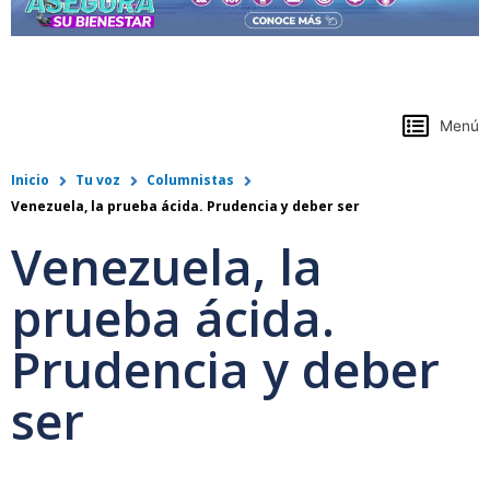
https://www.colpensiones.gov.co/
Menú
Inicio
Tu voz
Columnistas
Venezuela, la prueba ácida. Prudencia y deber ser
Venezuela, la
prueba ácida.
Prudencia y deber
ser