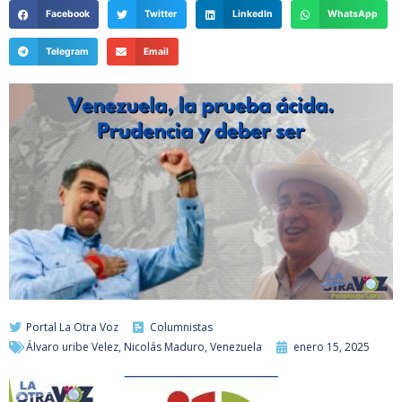
Facebook
Twitter
LinkedIn
WhatsApp
Telegram
Email
Portal La Otra Voz
Columnistas
Álvaro uribe Velez
,
Nicolás Maduro
,
Venezuela
enero 15, 2025