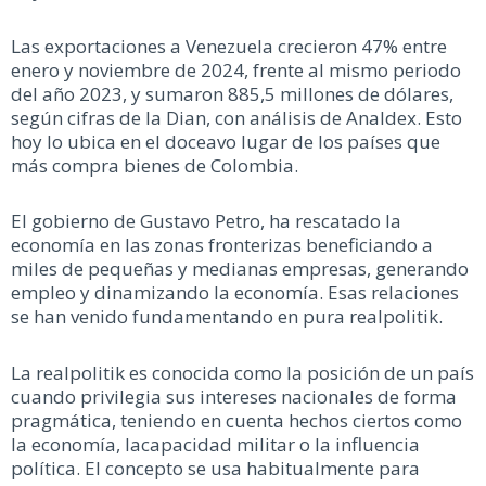
Las exportaciones a Venezuela crecieron 47% entre
enero y noviembre de 2024, frente al mismo periodo
del año 2023, y sumaron 885,5 millones de dólares,
según cifras de la Dian, con análisis de Analdex. Esto
hoy lo ubica en el doceavo lugar de los países que
más compra bienes de Colombia.
El gobierno de Gustavo Petro, ha rescatado la
economía en las zonas fronterizas beneficiando a
miles de pequeñas y medianas empresas, generando
empleo y dinamizando la economía. Esas relaciones
se han venido fundamentando en pura realpolitik.
La realpolitik es conocida como la posición de un país
cuando privilegia sus intereses nacionales de forma
pragmática, teniendo en cuenta hechos ciertos como
la economía, lacapacidad militar o la influencia
política. El concepto se usa habitualmente para