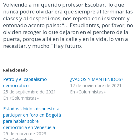
Volviendo a mi querido profesor Escobar, lo que
nunca podré olvidar era que siempre al terminar las
clases y al despedirnos, nos repetía con insistente y
entonado acento paisa: “… Estudiantes, por favor, no
olviden recoger lo que dejaron en el perchero de la
puerta, porque allá en la calle y en la vida, lo van a
necesitar, y mucho.” Hay futuro.
Relacionado
Petro y el capitalismo
¿VAGOS Y MANTENIDOS?
democrático
17 de noviembre de 2021
25 de septiembre de 2021
En «Columnistas»
En «Columnistas»
Estados Unidos dispuesto a
participar en foro en Bogotá
para hablar sobre
democracia en Venezuela
29 de marzo de 2023
En «Colombia»