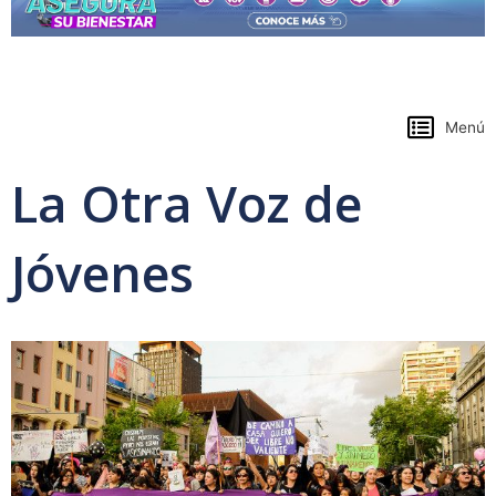
https://www.colpensiones.gov.co/
Menú
La Otra Voz de
Jóvenes
Page
Page
Page
Page