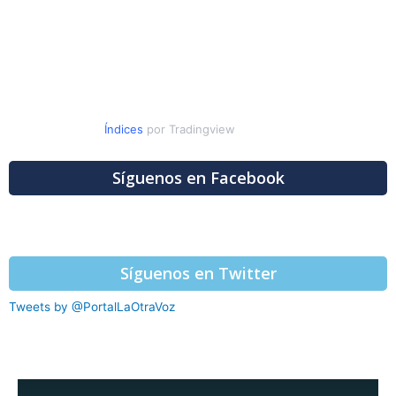
Índices
por Tradingview
Síguenos en Facebook
Síguenos en Twitter
Tweets by @PortalLaOtraVoz