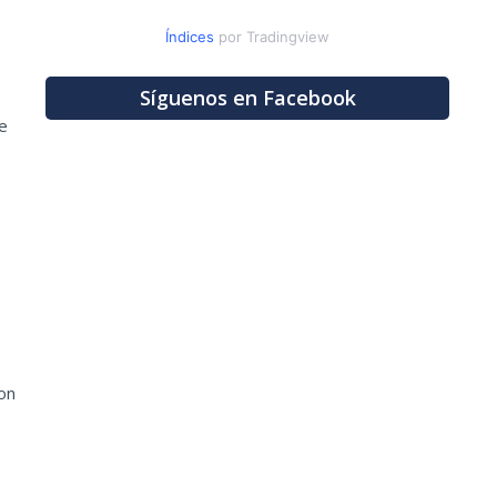
Índices
por Tradingview
Síguenos en Facebook
e
on