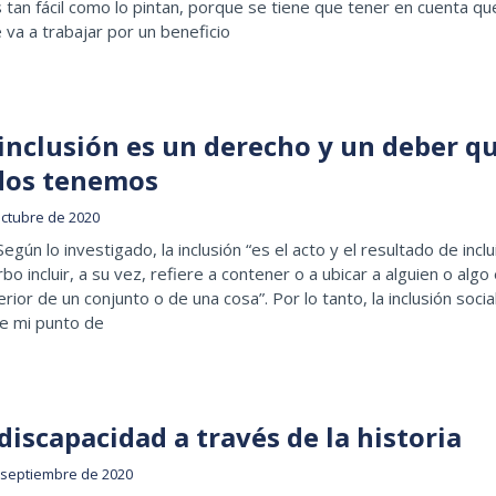
 tan fácil como lo pintan, porque se tiene que tener en cuenta qu
 va a trabajar por un beneficio
 inclusión es un derecho y un deber q
dos tenemos
octubre de 2020
Según lo investigado, la inclusión “es el acto y el resultado de inclui
rbo incluir, a su vez, refiere a contener o a ubicar a alguien o algo
terior de un conjunto o de una cosa”. Por lo tanto, la inclusión socia
e mi punto de
discapacidad a través de la historia
 septiembre de 2020