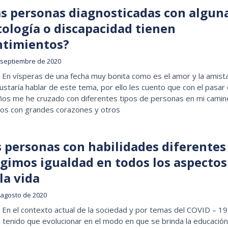
as personas diagnosticadas con algun
tología o discapacidad tienen
ntimientos?
 septiembre de 2020
En vísperas de una fecha muy bonita como es el amor y la amist
staría hablar de este tema, por ello les cuento que con el pasar
ños me he cruzado con diferentes tipos de personas en mi camin
os con grandes corazones y otros
s personas con habilidades diferentes
igimos igualdad en todos los aspectos
la vida
 agosto de 2020
En el contexto actual de la sociedad y por temas del COVID – 19
 tenido que evolucionar en el modo en que se brinda la educación