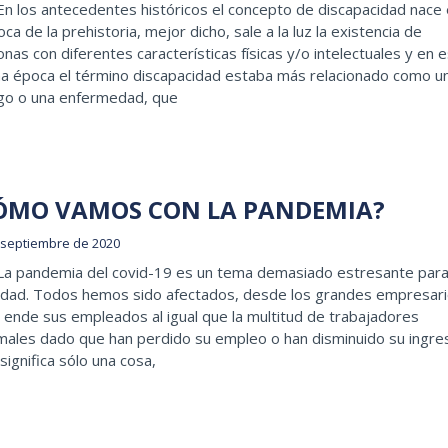
En los antecedentes históricos el concepto de discapacidad nace
oca de la prehistoria, mejor dicho, sale a la luz la existencia de
nas con diferentes características físicas y/o intelectuales y en 
a época el término discapacidad estaba más relacionado como u
igo o una enfermedad, que
ÓMO VAMOS CON LA PANDEMIA?
 septiembre de 2020
 La pandemia del covid-19 es un tema demasiado estresante para
edad. Todos hemos sido afectados, desde los grandes empresar
 ende sus empleados al igual que la multitud de trabajadores
males dado que han perdido su empleo o han disminuido su ingre
significa sólo una cosa,