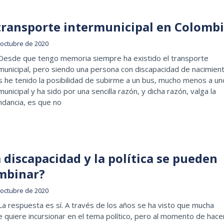
 transporte intermunicipal en Colomb
 octubre de 2020
 Desde que tengo memoria siempre ha existido el transporte
municipal, pero siendo una persona con discapacidad de nacimient
 he tenido la posibilidad de subirme a un bus, mucho menos a un
municipal y ha sido por una sencilla razón, y dicha razón, valga la
ndancia, es que no
 discapacidad y la política se pueden
mbinar?
 octubre de 2020
La respuesta es sí. A través de los años se ha visto que mucha
 quiere incursionar en el tema político, pero al momento de hace