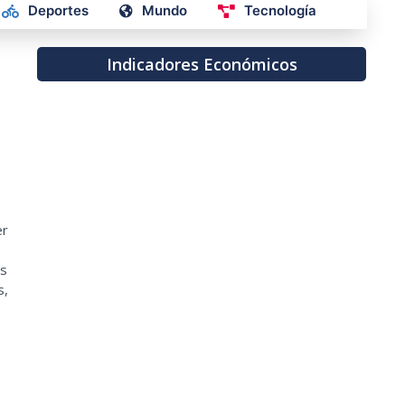
Deportes
Mundo
Tecnología
Indicadores Económicos
er
os
s,