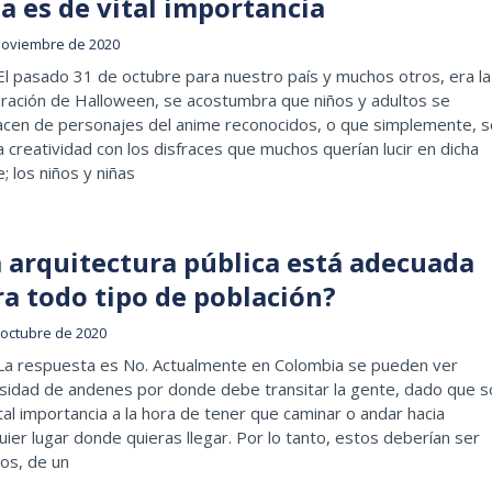
a es de vital importancia
noviembre de 2020
El pasado 31 de octubre para nuestro país y muchos otros, era la
ración de Halloween, se acostumbra que niños y adultos se
racen de personajes del anime reconocidos, o que simplemente, s
 creatividad con los disfraces que muchos querían lucir en dicha
; los niños y niñas
a arquitectura pública está adecuada
ra todo tipo de población?
 octubre de 2020
 La respuesta es No. Actualmente en Colombia se pueden ver
rsidad de andenes por donde debe transitar la gente, dado que s
tal importancia a la hora de tener que caminar o andar hacia
uier lugar donde quieras llegar. Por lo tanto, estos deberían ser
os, de un