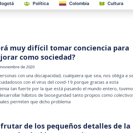
Bogotá
Política
Colombia
Cultura
erá muy difícil tomar conciencia para
jorar como sociedad?
 noviembre de 2020
ersonas con una discapacidad, cualquiera que sea, nos obliga a s
uidadosos con el virus del covid-19 porque gracias a esta
emia tan fuerte por la que está pasando el mundo entero, tuvim
esarrollar hábitos de bioseguridad tanto propios como colectivo
cuales permiten que dicho problema
frutar de los pequeños detalles de la