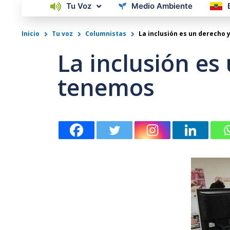
Tu Voz
Medio Ambiente
Inicio
Tu voz
Columnistas
La inclusión es un derecho
La inclusión es
tenemos