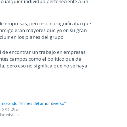
 cualquier individuo perteneciente a un
de empresas, pero eso no significaba que
onmigo eran mayores que yo en su gran
cluir en los planes del grupo.
d de encontrar un trabajo en empresas
ntes campos como el político que de
a, pero eso no significa que no se haya
orando “El mes del amor diverso”
lio de 2021
lumnistas»