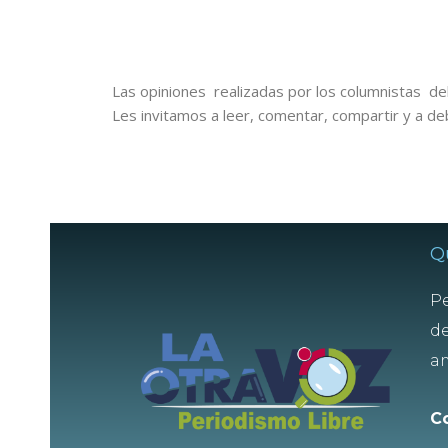
Las opiniones realizadas por los columnistas del
Les invitamos a leer, comentar, compartir y a de
Q
Pe
de
am
C