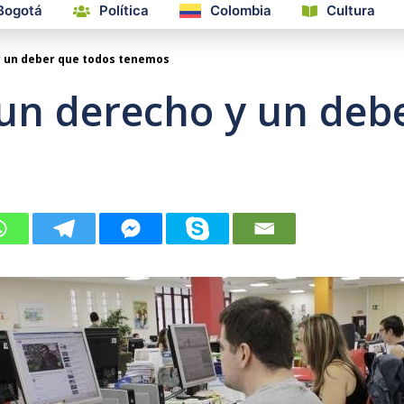
Bogotá
Política
Colombia
Cultura
 y un deber que todos tenemos
 un derecho y un deb