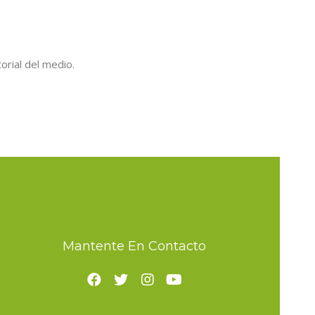
orial del medio.
Mantente En Contacto
F
T
I
Y
a
w
n
o
c
i
s
u