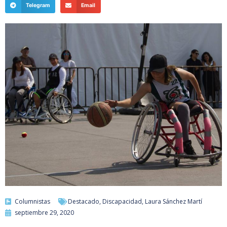
Telegram
Email
Columnistas
Destacado
,
Discapacidad
,
Laura Sánchez Martí
septiembre 29, 2020