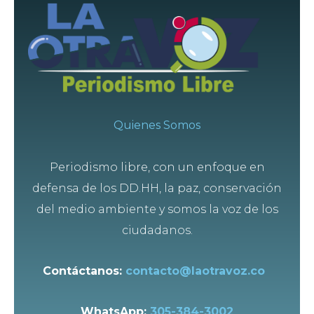
Quienes Somos
Periodismo libre, con un enfoque en
defensa de los DD.HH, la paz, conservación
del medio ambiente y somos la voz de los
ciudadanos.
Contáctanos:
contacto@laotravoz.co
WhatsApp:
305-384-3002