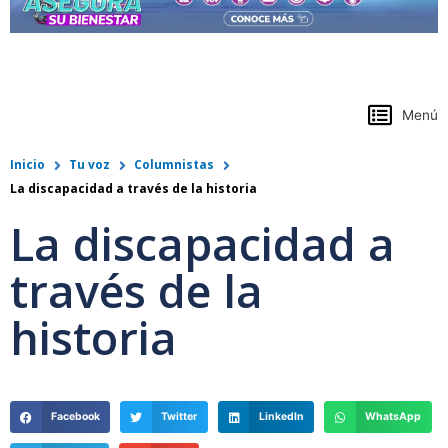
https://www.colpensiones.gov.co/
Menú
Inicio
Tu voz
Columnistas
La discapacidad a través de la historia
La discapacidad a
través de la
historia
Facebook
Twitter
LinkedIn
WhatsApp