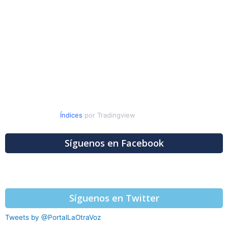
Índices
por Tradingview
Síguenos en Facebook
Síguenos en Twitter
Tweets by @PortalLaOtraVoz