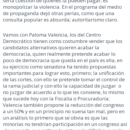
sería cuestión de quienes la pueden pagar; es
monopolizar la violencia. En el programa del medio
de propaganda dejó otras perlas, como que una
consulta popular es absurda; autoritarismo claro.
Vamos con Paloma Valencia, los del Centro
Democrático tienen como costumbre vender que los
candidatos alternativos quieren acabar la
democracia, quien realmente pretende acabar lo
poco de democracia que queda en el país es ella, en
su ejercicio como senadora ha tenido propuestas
importantes para lograr esto, primero; la unificación
de las cortes, con ello se pretende tomar el control de
la rama judicial y con ello la capacidad de juzgar o
no juzgar de acuerdo a lo que les conviene, lo mismo
que sucede hoy con la Fiscalía o Procuraduría;
Valencia también propone la reducción del congreso
a un 50% y en un principio no suena tan mal, pero en
un análisis lo primero que se obvia es que las
minorías no tendrían participación en un congreso así