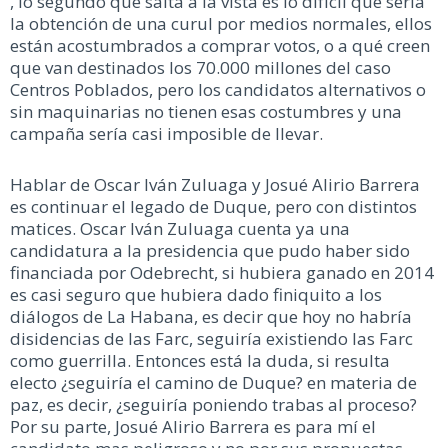
, lo segundo que salta a la vista es lo difícil que sería
la obtención de una curul por medios normales, ellos
están acostumbrados a comprar votos, o a qué creen
que van destinados los 70.000 millones del caso
Centros Poblados, pero los candidatos alternativos o
sin maquinarias no tienen esas costumbres y una
campaña sería casi imposible de llevar.
Hablar de Oscar Iván Zuluaga y Josué Alirio Barrera
es continuar el legado de Duque, pero con distintos
matices. Oscar Iván Zuluaga cuenta ya una
candidatura a la presidencia que pudo haber sido
financiada por Odebrecht, si hubiera ganado en 2014
es casi seguro que hubiera dado finiquito a los
diálogos de La Habana, es decir que hoy no habría
disidencias de las Farc, seguiría existiendo las Farc
como guerrilla. Entonces está la duda, si resulta
electo ¿seguiría el camino de Duque? en materia de
paz, es decir, ¿seguiría poniendo trabas al proceso?
Por su parte, Josué Alirio Barrera es para mí el