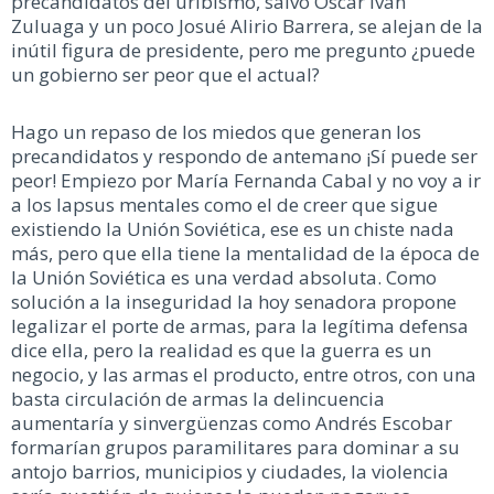
precandidatos del uribismo, salvo Oscar Iván
Zuluaga y un poco Josué Alirio Barrera, se alejan de la
inútil figura de presidente, pero me pregunto ¿puede
un gobierno ser peor que el actual?
Hago un repaso de los miedos que generan los
precandidatos y respondo de antemano ¡Sí puede ser
peor! Empiezo por María Fernanda Cabal y no voy a ir
a los lapsus mentales como el de creer que sigue
existiendo la Unión Soviética, ese es un chiste nada
más, pero que ella tiene la mentalidad de la época de
la Unión Soviética es una verdad absoluta. Como
solución a la inseguridad la hoy senadora propone
legalizar el porte de armas, para la legítima defensa
dice ella, pero la realidad es que la guerra es un
negocio, y las armas el producto, entre otros, con una
basta circulación de armas la delincuencia
aumentaría y sinvergüenzas como Andrés Escobar
formarían grupos paramilitares para dominar a su
antojo barrios, municipios y ciudades, la violencia