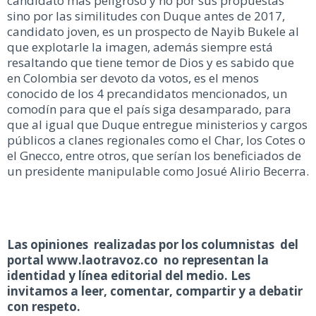
candidato mas peligroso y no por sus propuestas
sino por las similitudes con Duque antes de 2017,
candidato joven, es un prospecto de Nayib Bukele al
que explotarle la imagen, además siempre está
resaltando que tiene temor de Dios y es sabido que
en Colombia ser devoto da votos, es el menos
conocido de los 4 precandidatos mencionados, un
comodín para que el país siga desamparado, para
que al igual que Duque entregue ministerios y cargos
públicos a clanes regionales como el Char, los Cotes o
el Gnecco, entre otros, que serían los beneficiados de
un presidente manipulable como Josué Alirio Becerra.
Las opiniones realizadas por los columnistas del
portal www.laotravoz.co no representan la
identidad y línea editorial del medio. Les
invitamos a leer, comentar, compartir y a debatir
con respeto.