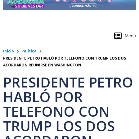
https://www.colpensiones.gov.co/
Menú
Inicio
Política
PRESIDENTE PETRO HABLÓ POR TELEFONO CON TRUMP LOS DOS
ACORDARON REUNIRSE EN WASHINGTON
PRESIDENTE PETRO
HABLÓ POR
TELEFONO CON
TRUMP LOS DOS