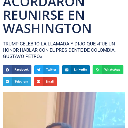
ACORDARON
REUNIRSE EN
WASHINGTON
TRUMP CELEBRÓ LA LLAMADA Y DIJO QUE «FUE UN
HONOR HABLAR CON EL PRESIDENTE DE COLOMBIA,
GUSTAVO PETRO»
Facebook
Twitter
LinkedIn
WhatsApp
Telegram
Email