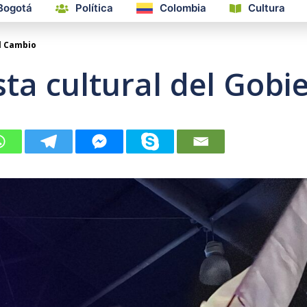
Bogotá
Política
Colombia
Cultura
l Cambio
ta cultural del Gobi