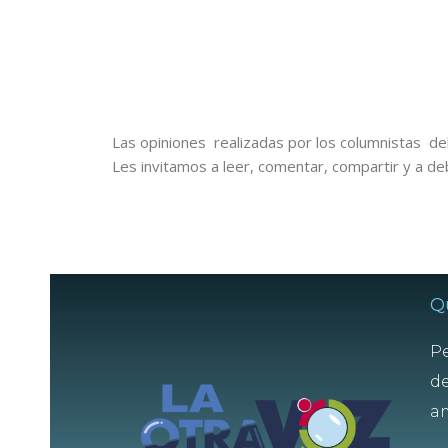
Las opiniones realizadas por los columnistas del
Les invitamos a leer, comentar, compartir y a de
Q
Pe
de
am