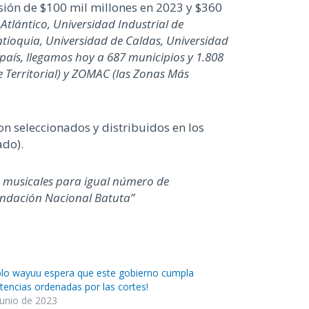
ersión de $100 mil millones en 2023 y $360
Atlántico, Universidad Industrial de
tioquia, Universidad de Caldas, Universidad
aís, llegamos hoy a 687 municipios y 1.808
 Territorial) y ZOMAC (las Zonas Más
n seleccionados y distribuidos en los
ado).
 musicales para igual número de
Fundación Nacional Batuta”
blo wayuu espera que este gobierno cumpla
ntencias ordenadas por las cortes!
junio de 2023