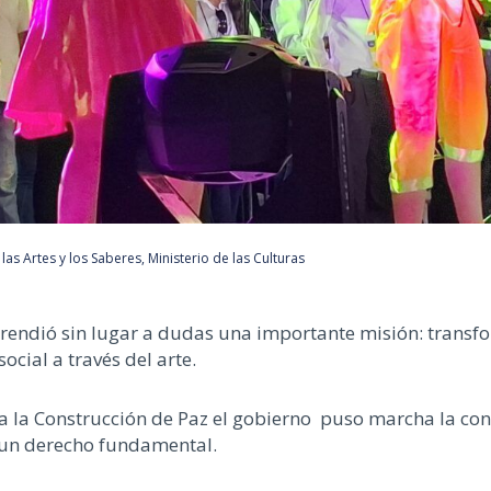
,
las Artes y los Saberes
,
Ministerio de las Culturas
rendió sin lugar a dudas una importante misión: transf
ocial a través del arte.
 la Construcción de Paz el gobierno puso marcha la cons
o un derecho fundamental.