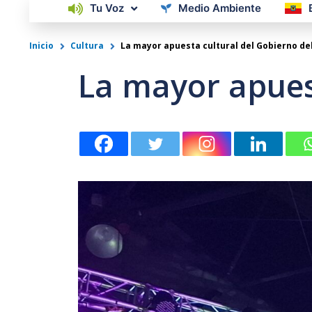
Tu Voz
Medio Ambiente
Inicio
Cultura
La mayor apuesta cultural del Gobierno de
La mayor apues