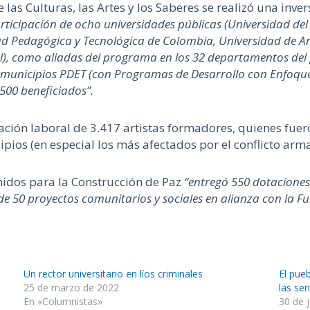
 las Culturas, las Artes y los Saberes se realizó una inv
articipación de ocho universidades públicas (Universidad del 
d Pedagógica y Tecnológica de Colombia, Universidad de An
, como aliadas del programa en los 32 departamentos del p
 municipios PDET (con Programas de Desarrollo con Enfoque
500 beneficiados”.
ción laboral de 3.417 artistas formadores, quienes fuero
pios (en especial los más afectados por el conflicto arm
nidos para la Construcción de Paz
“entregó 550 dotaciones
de 50 proyectos comunitarios y sociales en alianza con la 
Un rector universitario en líos criminales
El pue
25 de marzo de 2022
las se
En «Columnistas»
30 de 