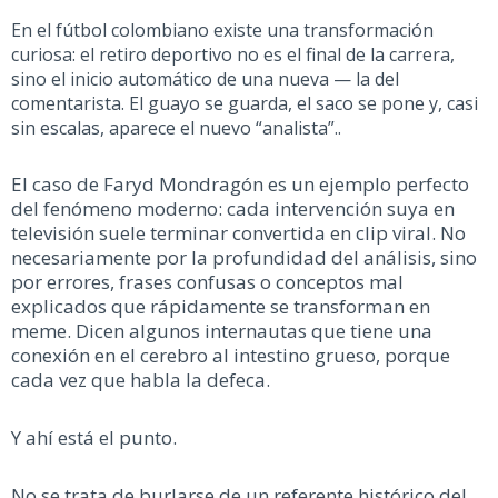
En el fútbol colombiano existe una transformación
curiosa: el retiro deportivo no es el final de la carrera,
sino el inicio automático de una nueva — la del
comentarista. El guayo se guarda, el saco se pone y, casi
sin escalas, aparece el nuevo “analista
”..
El caso de
Faryd Mondragón
es un ejemplo perfecto
del fenómeno moderno: cada intervención suya en
televisión suele terminar convertida en clip viral. No
necesariamente por la profundidad del análisis, sino
por errores, frases confusas o conceptos mal
explicados que rápidamente se transforman en
meme.
Dicen algunos internautas que tiene una
conexión en el cerebro al intestino grueso, porque
cada vez que habla la defeca.
Y ahí está el punto.
No se trata de burlarse de un referente histórico del