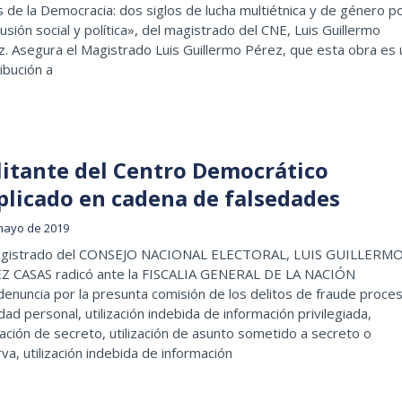
 de la Democracia: dos siglos de lucha multiétnica y de género p
clusión social y política», del magistrado del CNE, Luis Guillermo
. Asegura el Magistrado Luis Guillermo Pérez, que esta obra es 
ibución a
litante del Centro Democrático
plicado en cadena de falsedades
mayo de 2019
agistrado del CONSEJO NACIONAL ELECTORAL, LUIS GUILLERM
Z CASAS radicó ante la FISCALIA GENERAL DE LA NACIÓN
enuncia por la presunta comisión de los delitos de fraude proces
dad personal, utilización indebida de información privilegiada,
ación de secreto, utilización de asunto sometido a secreto o
va, utilización indebida de información