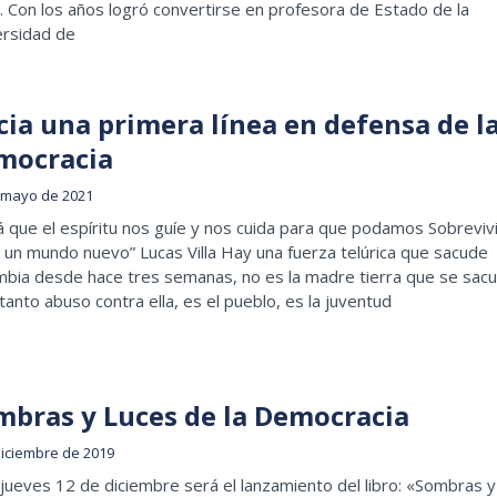
”. Con los años logró convertirse en profesora de Estado de la
ersidad de
cia una primera línea en defensa de l
mocracia
 mayo de 2021
á que el espíritu nos guíe y nos cuida para que podamos Sobrevivi
 un mundo nuevo” Lucas Villa Hay una fuerza telúrica que sacude
mbia desde hace tres semanas, no es la madre tierra que se sac
tanto abuso contra ella, es el pueblo, es la juventud
mbras y Luces de la Democracia
diciembre de 2019
jueves 12 de diciembre será el lanzamiento del libro: «Sombras y