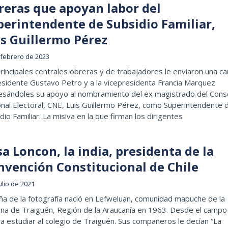
reras que apoyan labor del
perintendente de Subsidio Familiar,
is Guillermo Pérez
 febrero de 2023
rincipales centrales obreras y de trabajadores le enviaron una ca
esidente Gustavo Petro y a la vicepresidenta Francia Marquez
esándoles su apoyo al nombramiento del ex magistrado del Cons
nal Electoral, CNE, Luis Guillermo Pérez, como Superintendente 
dio Familiar. La misiva en la que firman los dirigentes
sa Loncon, la india, presidenta de la
nvención Constitucional de Chile
ulio de 2021
iña de la fotografía nació en Lefweluan, comunidad mapuche de la
na de Traiguén, Región de la Araucanía en 1963. Desde el campo
 a estudiar al colegio de Traiguén. Sus compañeros le decían “La