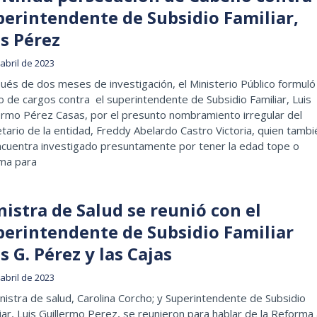
perintendente de Subsidio Familiar,
is Pérez
abril de 2023
és de dos meses de investigación, el Ministerio Público formuló
o de cargos contra el superintendente de Subsidio Familiar, Luis
ermo Pérez Casas, por el presunto nombramiento irregular del
tario de la entidad, Freddy Abelardo Castro Victoria, quien tambi
ncuentra investigado presuntamente por tener la edad tope o
ma para
istra de Salud se reunió con el
perintendente de Subsidio Familiar
s G. Pérez y las Cajas
abril de 2023
nistra de salud, Carolina Corcho; y Superintendente de Subsidio
iar, Luis Guillermo Perez, se reunieron para hablar de la Reforma