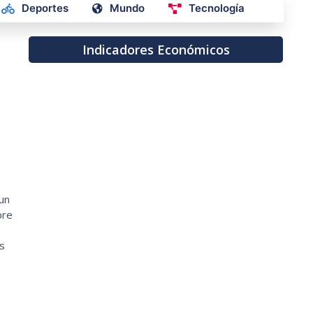
Deportes
Mundo
Tecnología
Indicadores Económicos
 un
bre
os