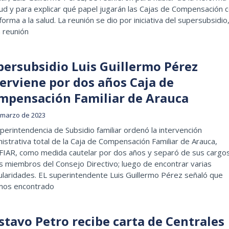
lud y para explicar qué papel jugarán las Cajas de Compensación 
forma a la salud. La reunión se dio por iniciativa del supersubsidio
 reunión
persubsidio Luis Guillermo Pérez
terviene por dos años Caja de
mpensación Familiar de Arauca
 marzo de 2023
perintendencia de Subsidio familiar ordenó la intervención
istrativa total de la Caja de Compensación Familiar de Arauca,
IAR, como medida cautelar por dos años y separó de sus cargo
s miembros del Consejo Directivo; luego de encontrar varias
ularidades. EL superintendente Luis Guillermo Pérez señaló que
os encontrado
stavo Petro recibe carta de Centrales