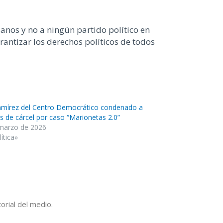
anos y no a ningún partido político en
antizar los derechos políticos de todos
amírez del Centro Democrático condenado a
s de cárcel por caso “Marionetas 2.0”
marzo de 2026
ítica»
orial del medio.