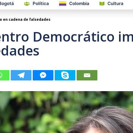
Bogotá
Política
Colombia
Cultura
do en cadena de falsedades
Centro Democrático i
edades