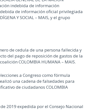
zación indebida de información
indebida de información oficial privilegiada
DÍGENA Y SOCIAL – MAIS, y el grupo
ero de cedula de una persona fallecida y
cto del pago de reposición de gastos de la
 la coalición COLOMBIA HUMANA – MAIS.
 elecciones a Congreso como fórmula
ealizó una cadena de falsedades para
ificativo de ciudadanos COLOMBIA
 de 2019 expedida por el Consejo Nacional