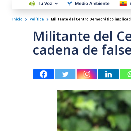
Tu Voz
Medio Ambiente
Inicio
Política
Militante del Centro Democrático implica
Militante del 
cadena de fals