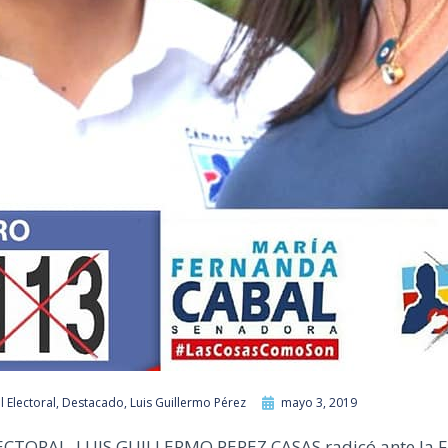
 Electoral
,
Destacado
,
Luis Guillermo Pérez
mayo 3, 2019
ECTORAL, LUIS GUILLERMO PEREZ CASAS radicó ante la 