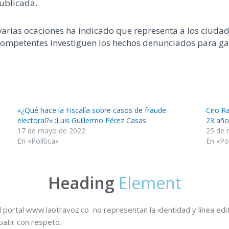
publicada.
varias ocaciones ha indicado que representa a los ciudad
ompetentes investiguen los hechos denunciados para gar
«¿Qué hace la Fiscalía sobre casos de fraude
Ciro R
electoral?» :Luis Guillermo Pérez Casas
23 año
17 de mayo de 2022
25 de 
En «Política»
En «Pol
Heading
Element
 portal www.laotravoz.co no representan la identidad y línea edit
batir con respeto.