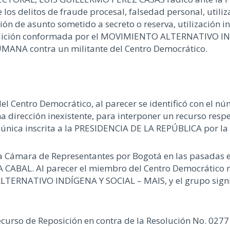
los delitos de fraude procesal, falsedad personal, utili
ación de asunto sometido a secreto o reserva, utilización 
 coalición conformada por el MOVIMIENTO ALTERNATIVO IN
MANA contra un militante del Centro Democrático.
Centro Democrático, al parecer se identificó con el núm
 dirección inexistente, para interponer un recurso respe
a única inscrita a la PRESIDENCIA DE LA REPÚBLICA por
 la Cámara de Representantes por Bogotá en las pasadas
 CABAL. Al parecer el miembro del Centro Democrático r
LTERNATIVO INDÍGENA Y SOCIAL – MAIS, y el grupo sign
curso de Reposición en contra de la Resolución No. 0277