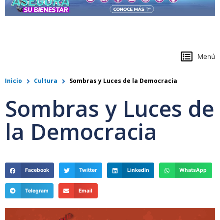
https://www.colpensiones.gov.co/
Menú
Inicio
Cultura
Sombras y Luces de la Democracia
Sombras y Luces de
la Democracia
Facebook
Twitter
LinkedIn
WhatsApp
Telegram
Email