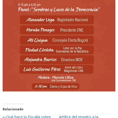
Relacionado
«¿Qué hace la Fiscalía sobre
Artífice del respeto a la