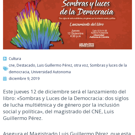
Cultura
cne
,
Destacado
,
Luis Guillermo Pérez
,
otra voz
,
Sombras y luces de la
democracia
,
Universidad Autonoma
diciembre 9, 2019
Este jueves 12 de diciembre será el lanzamiento del
libro: «Sombras y Luces de la Democracia: dos siglos
de lucha multiétnica y de género por la inclusión
social y política», del magistrado del CNE, Luis
Guillermo Pérez.
Asegura el Magistrado Luis Guillermo Pérez, que esta