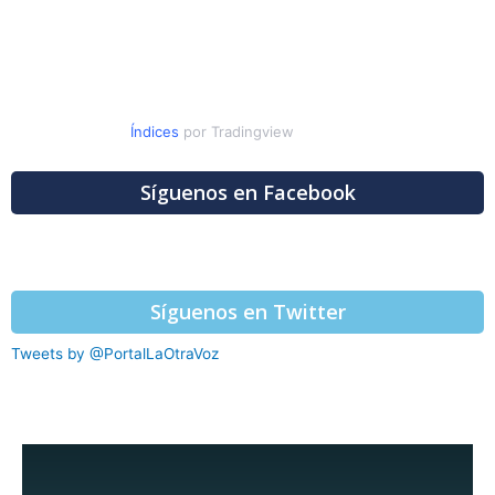
Índices
por Tradingview
Síguenos en Facebook
Síguenos en Twitter
Tweets by @PortalLaOtraVoz