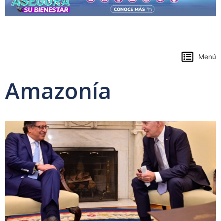
https://www.colpensiones.gov.co/
Menú
Amazonía