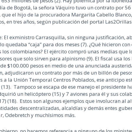
653 millones de pesos (2). Hay polémica por la idoneidad
ía de Bogotá, la señora Váquiro tuvo un contrato por 56 
s, que el hijo de la procuradora Margarita Cabello Blanc
os, en tres años, según publicación del portal Las2Orilla
 El exministro Carrasquilla, sin ninguna justificación, 
 solo quedaba “caja” para dos meses (7). ¿Qué hicieron co
 los colombianos? El ejército compró unas medias que l
sores que solo sirven para alpinismo (9). El fiscal usa lo
 de $100.000 pesos en medio de una anunciada austeridad
, adjudicaron un contrato por más de un billón de pesos 
es a la Unión Temporal Centros Poblados, ese anticipo es
na (13). Tampoco se escapa de ese manejo el presidente 
irió un helicóptero (15) y 7 aviones para él y sus colab
17) (18). Estos son algunos ejemplos que involucran al a
entidades descentralizadas, alcaldías y demás entes gu
car, Odebretch y muchísimos más.
gobierno, no hacemos referencia a ninguno de los ministe