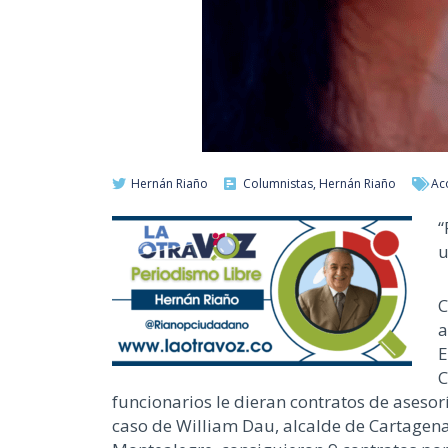
Hernán Riaño
Columnistas
,
Hernán Riaño
Ac
“
u
C
a
E
C
funcionarios le dieran contratos de aseso
caso de William Dau, alcalde de Cartagena