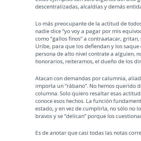
descentralizadas, alcaldías y demás entida
Lo más preocupante de la actitud de todos e
nadie dice “yo voy a pagar por mis equivoc
como “gallos finos” a contraatacar, grita
Uribe, para que los defiendan y los saque 
persona de alto nivel contrate a alguien, 
honorarios, reiteramos, el dueño de los d
Atacan con demandas por calumnia, aliados
importa un “rábano”. No hemos querido dec
columna. Solo quiero resaltar esas actitud
conoce esos hechos. La función fundamental
estado, y en vez de cumplirla, no sólo no
bravos y se “delican” porque los cuestionan
Es de anotar que casi todas las notas cor