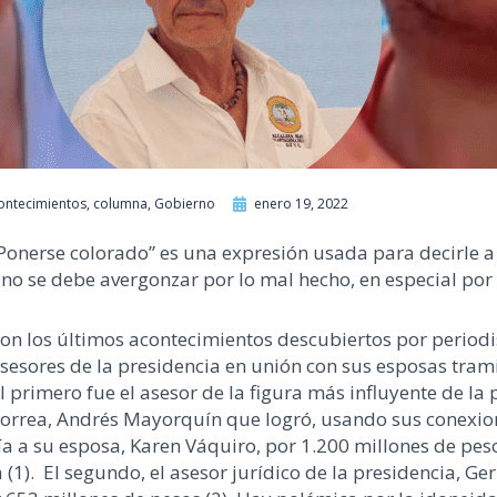
ontecimientos
,
columna
,
Gobierno
enero 19, 2022
Ponerse colorado” es una expresión usada para decirle a
no se debe avergonzar por lo mal hecho, en especial por 
on los últimos acontecimientos descubiertos por periodi
sesores de la presidencia en unión con sus esposas trami
l primero fue el asesor de la figura más influyente de la
orrea, Andrés Mayorquín que logró, usando sus conexio
ría a su esposa, Karen Váquiro, por 1.200 millones de p
 (1). El segundo, el asesor jurídico de la presidencia, 