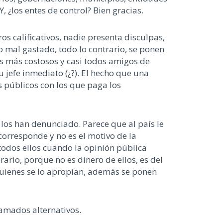
 ¿los entes de control? Bien gracias.
os calificativos, nadie presenta disculpas,
o mal gastado, todo lo contrario, se ponen
os más costosos y casi todos amigos de
u jefe inmediato (¿?). El hecho que una
s públicos con los que paga los
los han denunciado. Parece que al país le
orresponde y no es el motivo de la
todos ellos cuando la opinión pública
ario, porque no es dinero de ellos, es del
 quienes se lo apropian, además se ponen
lamados alternativos.