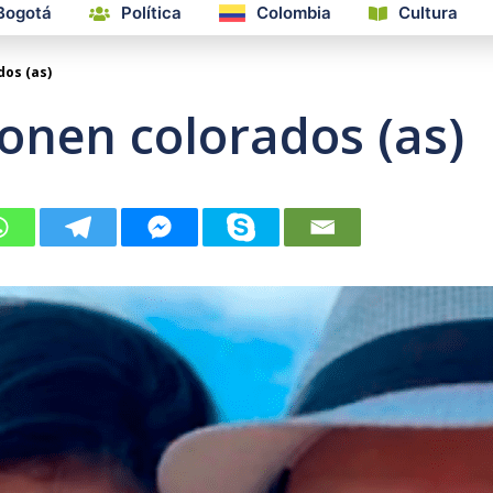
Bogotá
Política
Colombia
Cultura
dos (as)
ponen colorados (as)