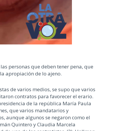
 las personas que deben tener pena, que
la apropiación de lo ajeno.
stas de varios medios, se supo que varios
taron contratos para favorecer el erario.
 presidencia de la república María Paula
nes, que varios mandatarios y
esos, aunque algunos se negaron como el
Germán Quintero y Claudia Marcela