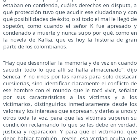
estaban en contienda, cuáles derechos en disputa, a
qué protección tuvo que acudir ese ciudadano y con
qué posibilidades de éxito, o si todo el mal le llegó de
sopetón, como cuando el señor K fue apresado y
condenado a muerte y nunca supo por qué, como en
la novela de Kafka, que es hoy la historia de gran
parte de los colombianos.
“Hay que desenrollar la memoria y de vez en cuando
sacudir todo lo que allí se halla almacenado”, dijo
Séneca. Y no irnos por las ramas para solo destacar
cursilerías, sino identificar claramente el conflicto de
ese hombre con el mundo que le tocó vivir, señalar
por sus características a las víctimas y a los
victimarios, distinguirlos inmediatamente desde los
valores y los intereses que expresan, y darles a unos y
otros toda la voz, para que las víctimas superen su
condición reclamando lo que se les debe en verdad,
justicia y reparación. Y para que el victimario, que
debe hablar también, revele esa verdad oculta que