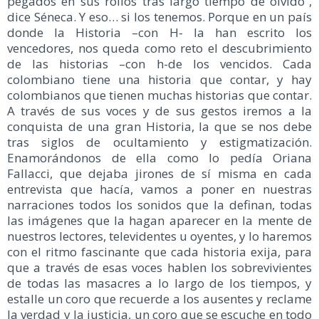
pegados en sus rollos tras largo tiempo de olvido”,
dice Séneca. Y eso… si los tenemos. Porque en un país
donde la Historia –con H- la han escrito los
vencedores, nos queda como reto el descubrimiento
de las historias –con h-de los vencidos. Cada
colombiano tiene una historia que contar, y hay
colombianos que tienen muchas historias que contar.
A través de sus voces y de sus gestos iremos a la
conquista de una gran Historia, la que se nos debe
tras siglos de ocultamiento y estigmatización.
Enamorándonos de ella como lo pedía Oriana
Fallacci, que dejaba jirones de sí misma en cada
entrevista que hacía, vamos a poner en nuestras
narraciones todos los sonidos que la definan, todas
las imágenes que la hagan aparecer en la mente de
nuestros lectores, televidentes u oyentes, y lo haremos
con el ritmo fascinante que cada historia exija, para
que a través de esas voces hablen los sobrevivientes
de todas las masacres a lo largo de los tiempos, y
estalle un coro que recuerde a los ausentes y reclame
la verdad y la justicia, un coro que se escuche en todo