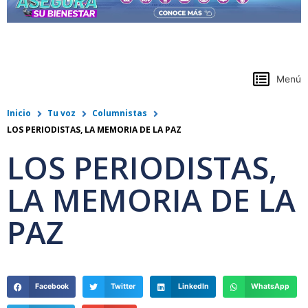
https://www.colpensiones.gov.co/
Menú
Inicio
Tu voz
Columnistas
LOS PERIODISTAS, LA MEMORIA DE LA PAZ
LOS PERIODISTAS,
LA MEMORIA DE LA
PAZ
Facebook
Twitter
LinkedIn
WhatsApp