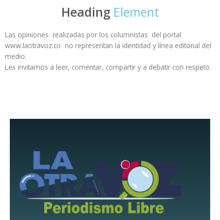
Heading
Element
Las opiniones realizadas por los columnistas del portal
www.laotravoz.co no representan la identidad y línea editorial del
medio.
Les invitamos a leer, comentar, compartir y a debatir con respeto.