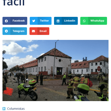
fácil
Facebook
Twitter
LinkedIn
WhatsApp
Telegram
Email
Columnistas