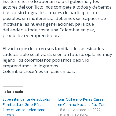
Ese terreno, no lo abonan solo el gobierno y los
actores del conflicto, nos compete a todos y debemos
buscar sin tregua los canales de participación
posibles, sin indiferencia, debemos ser capaces de
motivar a las nuevas generaciones, para que
defiendan a toda costa una Colombia en paz,
productiva y emprendedora.
El vacío que dejan en sus familias, los asesinados
cadetes, solo se aliviará, si en un futuro, ojalá no muy
lejano, los colombianos podamos decir, lo
emprendimos, lo logramos!
Colombia crece Y es un país en paz.
Relacionado
Superintendente de Subsidio
Luis Guillermo Pérez Casas
Familiar Luis Gmo Pérez:
en Camino Hacia la Paz Total
‘Hoy estamos defendiendo al
18 de noviembre de 2022
pueblo’
En «DDHH y Paz»