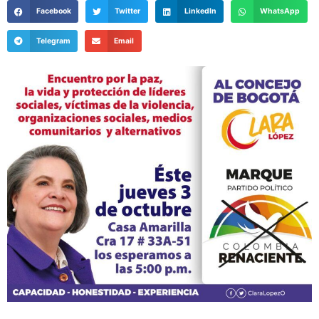
Facebook
Twitter
LinkedIn
WhatsApp
Telegram
Email