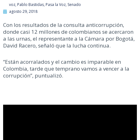
voz
,
Pablo Bastidas
,
Pasa la Voz
,
Senado
agosto 29, 2018
Con los resultados de la consulta anticorrupción,
donde casi 12 millones de colombianos se acercaron
a las urnas, el representante a la Cámara por Bogotá,
David Racero, señaló que la lucha continua.
“Están acorralados y el cambio es imparable en
Colombia, tarde que temprano vamos a vencer a la
corrupción”, puntualizó.