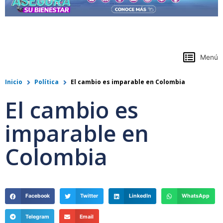
https://www.colpensiones.gov.co/
Menú
Inicio
Política
El cambio es imparable en Colombia
El cambio es
imparable en
Colombia
Facebook
Twitter
LinkedIn
WhatsApp
Telegram
Email