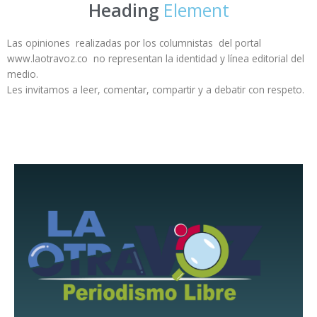
Heading
Element
Las opiniones realizadas por los columnistas del portal
www.laotravoz.co no representan la identidad y línea editorial del
medio.
Les invitamos a leer, comentar, compartir y a debatir con respeto.