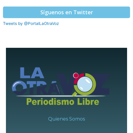
Síguenos en Twitter
Tweets by @PortalLaOtraVoz
Quienes Somos