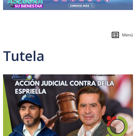
https://www.colpensiones.gov.co/
Menú
Tutela