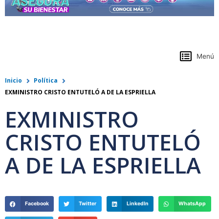
https://www.colpensiones.gov.co/
Menú
Inicio
Política
EXMINISTRO CRISTO ENTUTELÓ A DE LA ESPRIELLA
EXMINISTRO
CRISTO ENTUTELÓ
A DE LA ESPRIELLA
Facebook
Twitter
LinkedIn
WhatsApp