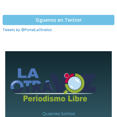
Síguenos en Twitter
Tweets by @PortalLaOtraVoz
Quienes Somos