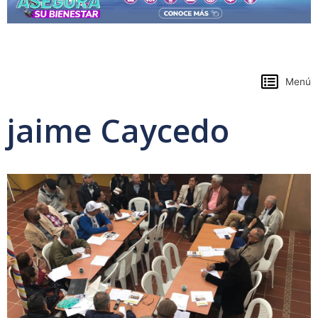
https://www.colpensiones.gov.co/
Menú
jaime Caycedo