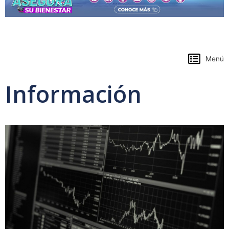
https://www.colpensiones.gov.co/
Menú
Información