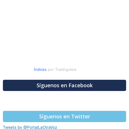
Índices
por Tradingview
Síguenos en Facebook
Síguenos en Twitter
Tweets by @PortalLaOtraVoz