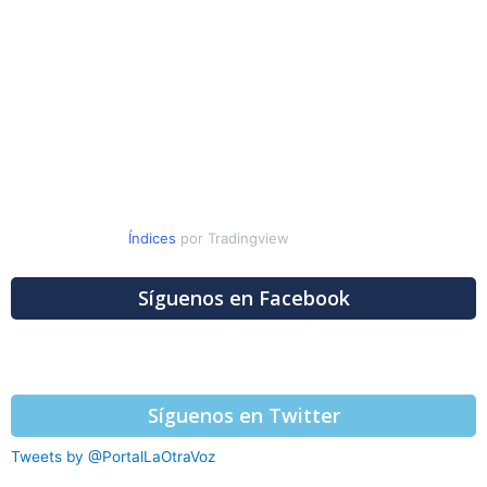
Índices
por Tradingview
Síguenos en Facebook
Síguenos en Twitter
Tweets by @PortalLaOtraVoz