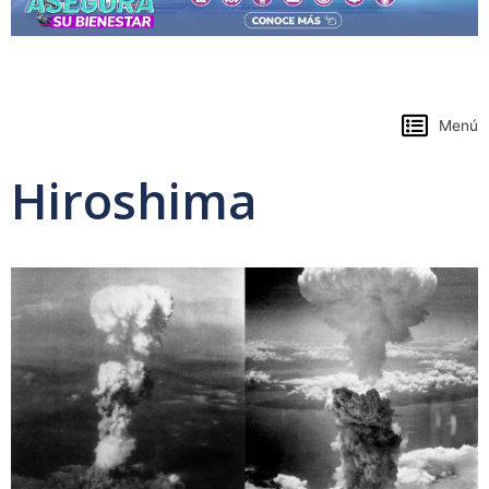
https://www.colpensiones.gov.co/
Menú
Hiroshima