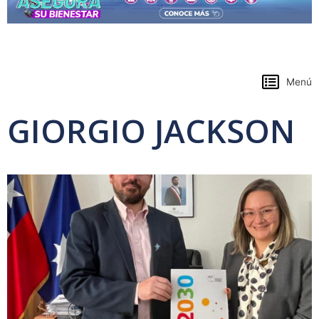
https://www.colpensiones.gov.co/
Menú
GIORGIO JACKSON