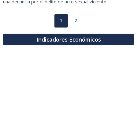
una denuncia por el delito de acto sexual violento
1
2
Indicadores Económicos