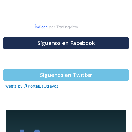
Índices
por Tradingview
Síguenos en Facebook
Síguenos en Twitter
Tweets by @PortalLaOtraVoz