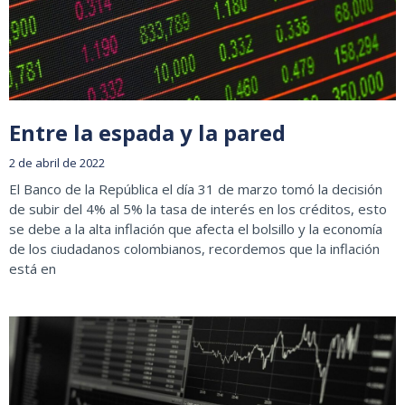
Entre la espada y la pared
2 de abril de 2022
El Banco de la República el día 31 de marzo tomó la decisión
de subir del 4% al 5% la tasa de interés en los créditos, esto
se debe a la alta inflación que afecta el bolsillo y la economía
de los ciudadanos colombianos, recordemos que la inflación
está en