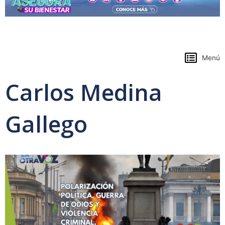
https://www.colpensiones.gov.co/
Menú
Carlos Medina
Gallego