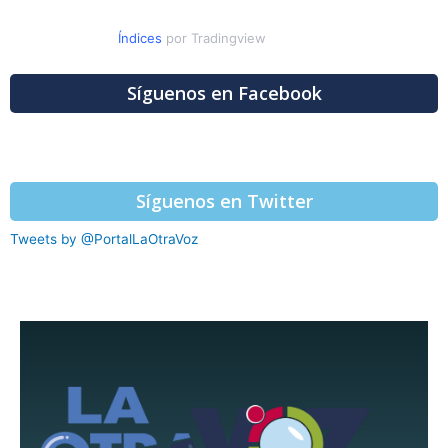
Índices
por Tradingview
Síguenos en Facebook
Síguenos en Twitter
Tweets by @PortalLaOtraVoz