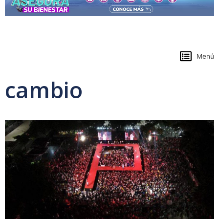
https://www.colpensiones.gov.co/
Menú
cambio