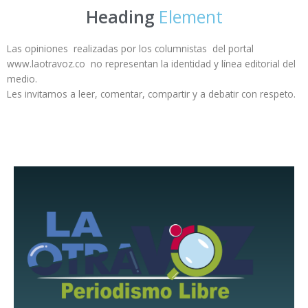
Heading
Element
Las opiniones realizadas por los columnistas del portal
www.laotravoz.co no representan la identidad y línea editorial del
medio.
Les invitamos a leer, comentar, compartir y a debatir con respeto.