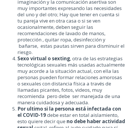
imaginación y la comunicación asertiva son
muy importantes expresando las necesidades
del uno y del otro; Hay que tener en cuenta si
tu pareja vive en otra casa o si se ven
ocasionalmente, deben seguir las
recomendaciones de lavado de manos,
protección , quitar ropa, desinfección y
bañarse, estas pautas sirven para disminuir el
riesgo.
Sexo virtual o sexting
, otra de las estrategias
tecnológicas sexuales más usadas actualmente
muy acorde a la situación actual, con ella las
personas pueden formar relaciones amorosas
o sexuales con distancia física a través de
llamadas picantes, fotos, videos, muy
recomienda pero debe ser manejada de una
manera cuidadosa y adecuada.
Por ultimo
si la persona está infectada con
el COVID-19
debe estar en total aislamiento,
esto quiere decir que
no debe haber actividad
sexual
coital, refiere al auto cuidado para sí