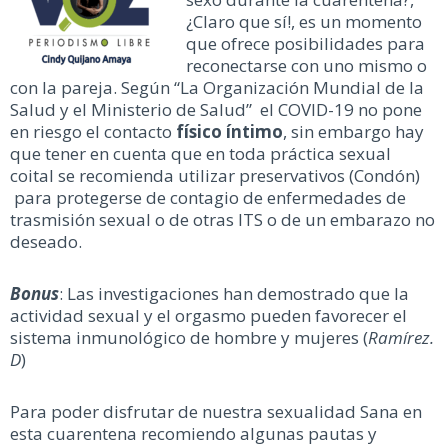
¿Claro que sí!, es un momento
que ofrece posibilidades para
reconectarse con uno mismo o
con la pareja. Según “La Organización Mundial de la
Salud y el Ministerio de Salud” el COVID-19 no pone
en riesgo el contacto
físico íntimo
, sin embargo hay
que tener en cuenta que en toda práctica sexual
coital se recomienda utilizar preservativos (Condón)
para protegerse de contagio de enfermedades de
trasmisión sexual o de otras ITS o de un embarazo no
deseado.
Bonus
: Las investigaciones han demostrado que la
actividad sexual y el orgasmo pueden favorecer el
sistema inmunológico de hombre y mujeres (
Ramírez.
D
)
Para poder disfrutar de nuestra sexualidad Sana en
esta cuarentena recomiendo algunas pautas y