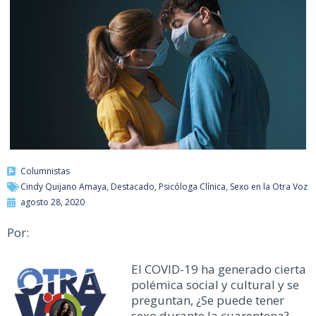
Columnistas
Cindy Quijano Amaya
,
Destacado
,
Psicóloga Clínica
,
Sexo en la Otra Voz
agosto 28, 2020
Por:
El COVID-19 ha generado cierta
polémica social y cultural y se
preguntan, ¿Se puede tener
sexo durante la cuarentena?,