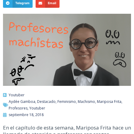
Telegram
Email
Youtuber
Aydée Gamboa
,
Destacado
,
Feminismo
,
Machismo
,
Mariposa Frita
,
Profesores
,
Youtuber
septiembre 18, 2018
En el capítulo de esta semana, Mariposa Frita hace un