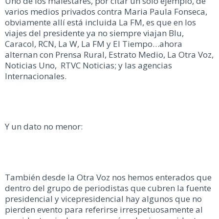
Uno de los malestares, por citar un sólo ejemplo, de
varios medios privados contra Maria Paula Fonseca,
obviamente allí está incluida La FM, es que en los
viajes del presidente ya no siempre viajan Blu,
Caracol, RCN, La W, La FM y El Tiempo…ahora
alternan con Prensa Rural, Estrato Medio, La Otra Voz,
Noticias Uno, RTVC Noticias; y las agencias
Internacionales.
Y un dato no menor:
También desde la Otra Voz nos hemos enterados que
dentro del grupo de periodistas que cubren la fuente
presidencial y vicepresidencial hay algunos que no
pierden evento para referirse irrespetuosamente al