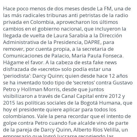
Hace poco menos de dos meses desde La FM, una de
las más radicales tribunas anti petristas de la radio
privada en Colombia, aprovecharon los últimos
cambios en el gobierno nacional, que incluyeron la
llegada de vuelta de Laura Sarabia a la Dirección
Administrativa de la Presidencia, DAPRE, para
remover, por cuenta propia, a la secretaria de
Comunicaciones de Palacio, María Paula Fonseca.
Hágame el favor. A la cabeza de esta fake news
disfrazada de »secreto» solo podía estar una
‘periodista’: Darcy Quinn; quien desde hace 12 años
se ha inventado todo tipo de ‘secretos’ contra Gustavo
Petro y Hollman Morris, desde que juntos
visibilizaron a través de Canal Capital entre 2012 y
2015 las políticas sociales de la Bogotá Humana, que
hoy el presidente quiere aplicar para todos los
colombianos. Vale la pena recordar que el intento de
golpe contra Petro cuando fue alcalde vino de parte
de la pareja de Darcy Quinn, Alberto Ríos Velilla, un
empresario que logró lucrarse recogiendo las