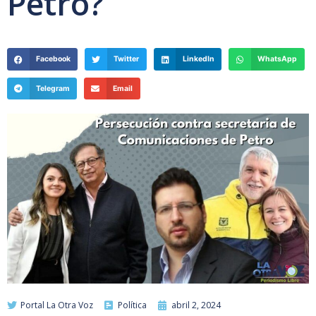
Petro?
Facebook
Twitter
LinkedIn
WhatsApp
Telegram
Email
Portal La Otra Voz
Política
abril 2, 2024