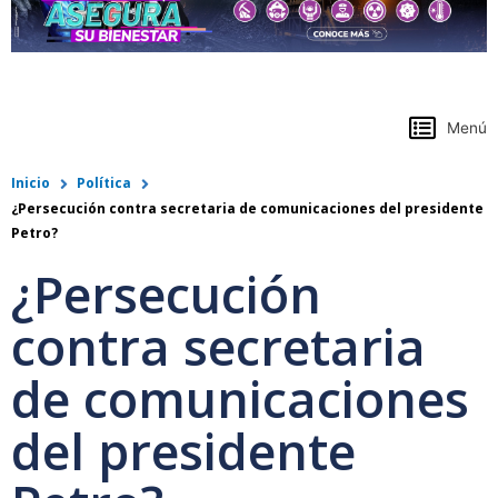
https://www.colpensiones.gov.co/
Menú
Inicio
Política
¿Persecución contra secretaria de comunicaciones del presidente
Petro?
¿Persecución
contra secretaria
de comunicaciones
del presidente